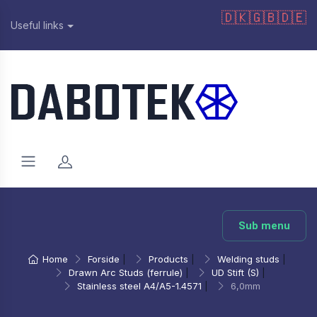
🇩🇰
🇬🇧
🇩🇪
Useful links
Sub menu
Home
Forside
|
Products
|
Welding studs
|
Drawn Arc Studs (ferrule)
|
UD Stift (S)
|
Stainless steel A4/A5-1.4571
|
6,0mm