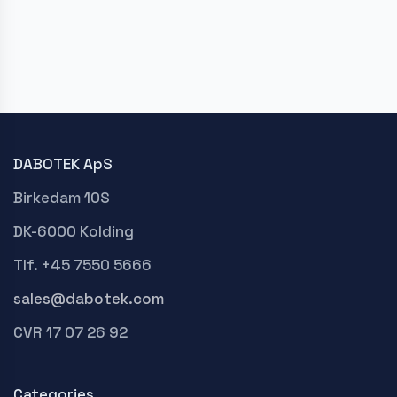
DABOTEK ApS
Birkedam 10S
DK-6000 Kolding
Tlf. +45 7550 5666
sales@dabotek.com
CVR 17 07 26 92
Categories