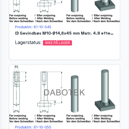
Produktnr.: 61-10-045
ID Gevindbøs M10-Ø14,6x45 mm Matr. 4.8 efter EN ISO 13918
Lagerstatus:
IKKE PÅ LAGER
Produktnr.: 61-10-050