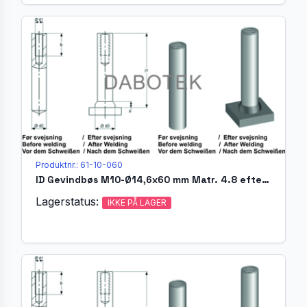
Produktnr.: 61-10-060
ID Gevindbøs M10-Ø14,6x60 mm Matr. 4.8 efter EN ISO 13918
Lagerstatus:
IKKE PÅ LAGER