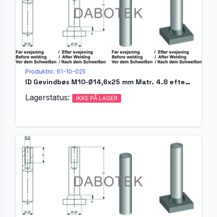
Produktnr.: 61-10-025
ID Gevindbøs M10-Ø14,6x25 mm Matr. 4.8 efter EN ISO 13918
Lagerstatus:
IKKE PÅ LAGER