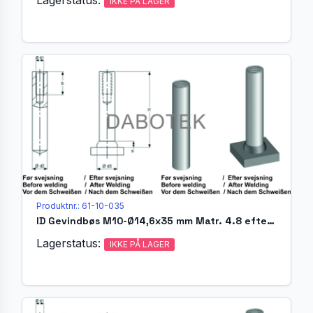
IKKE PÅ LAGER
Produktnr.: 61-10-035
ID Gevindbøs M10-Ø14,6x35 mm Matr. 4.8 efter EN ISO 13918
Lagerstatus:
IKKE PÅ LAGER