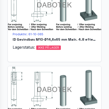
Produktnr.: 61-10-065
ID Gevindbøs M10-Ø14,6x65 mm Matr. 4.8 efter EN ISO 13918
Lagerstatus:
IKKE PÅ LAGER