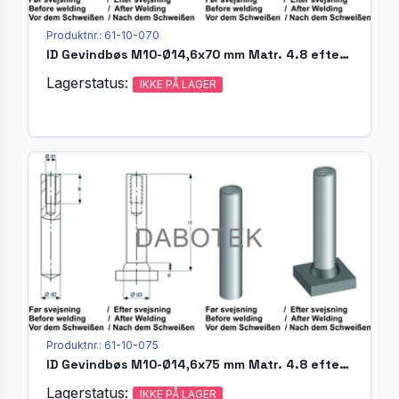
Produktnr.: 61-10-070
ID Gevindbøs M10-Ø14,6x70 mm Matr. 4.8 efter EN ISO 13918
Lagerstatus:
IKKE PÅ LAGER
Produktnr.: 61-10-075
ID Gevindbøs M10-Ø14,6x75 mm Matr. 4.8 efter EN ISO 13918
Lagerstatus:
IKKE PÅ LAGER