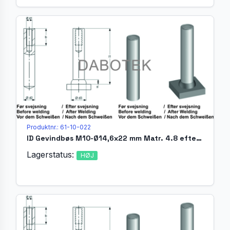
Produktnr.: 61-10-022
ID Gevindbøs M10-Ø14,6x22 mm Matr. 4.8 efter EN ISO 13918
Lagerstatus:
HØJ