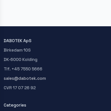
DABOTEK ApS
Birkedam 10S
DK-6000 Kolding
Tlf. +45 7550 5666
sales@dabotek.com
CVR 17 07 26 92
Categories