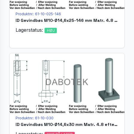
Produktnr.: 61-10-025-146
ID Gevindbøs M10-Ø14,6x25-146 mm Matr. 4.8 efter;ISO 13918
Lagerstatus:
HØJ
Produktnr.: 61-10-030
ID Gevindbøs M10-Ø14,6x30 mm Matr. 4.8 efter EN ISO 13918
Lagerstatus: