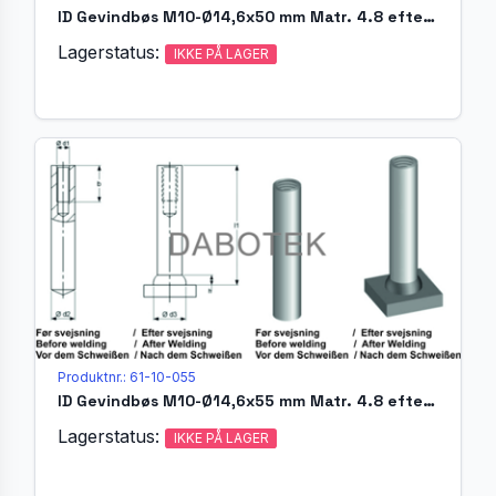
ID Gevindbøs M10-Ø14,6x50 mm Matr. 4.8 efter EN ISO 13918
Lagerstatus:
IKKE PÅ LAGER
Produktnr.: 61-10-055
ID Gevindbøs M10-Ø14,6x55 mm Matr. 4.8 efter EN ISO 13918
Lagerstatus:
IKKE PÅ LAGER