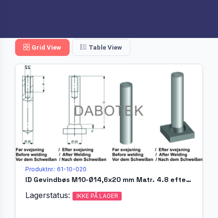
Grid View
Table View
Produktnr.: 61-10-020
ID Gevindbøs M10-Ø14,6x20 mm Matr. 4.8 efter EN ISO 13918
Lagerstatus:
IKKE PÅ LAGER