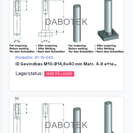
Produktnr.: 61-10-040
ID Gevindbøs M10-Ø14,6x40 mm Matr. 4.8 efter EN ISO 13918
Lagerstatus:
IKKE PÅ LAGER