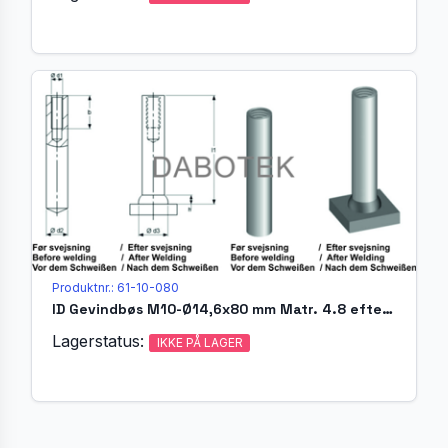
Produktnr.: 61-10-080
ID Gevindbøs M10-Ø14,6x80 mm Matr. 4.8 efter EN ISO 13918
Lagerstatus:
IKKE PÅ LAGER