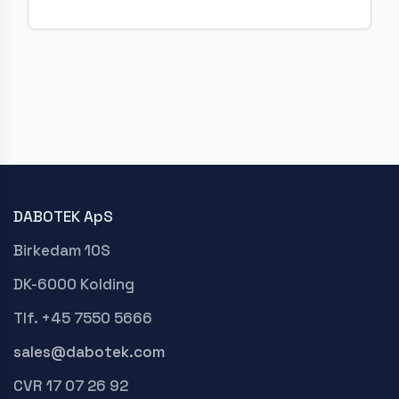
DABOTEK ApS
Birkedam 10S
DK-6000 Kolding
Tlf. +45 7550 5666
sales@dabotek.com
CVR 17 07 26 92