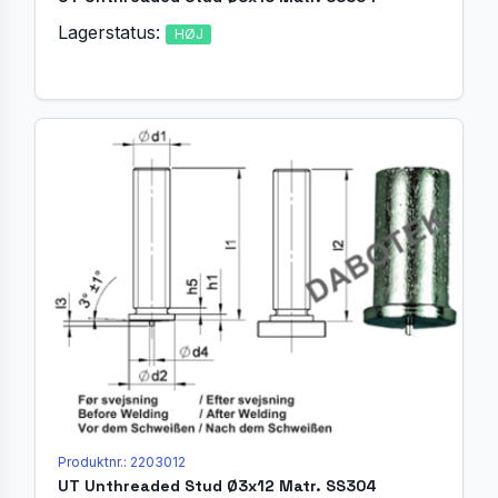
Lagerstatus:
HØJ
Produktnr.: 2203012
UT Unthreaded Stud Ø3x12 Matr. SS304