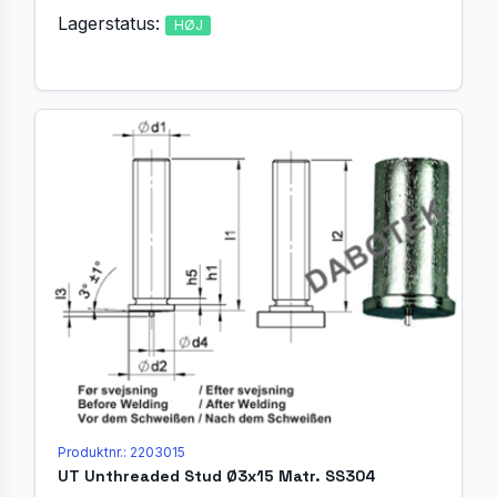
Lagerstatus:
HØJ
Produktnr.: 2203015
UT Unthreaded Stud Ø3x15 Matr. SS304