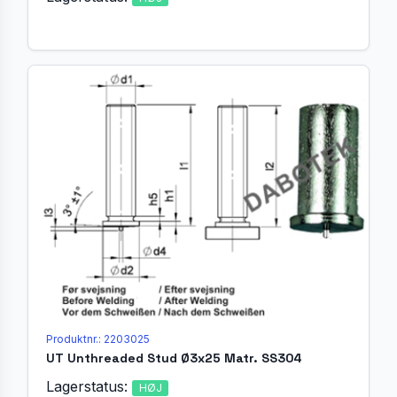
Produktnr.: 2203025
UT Unthreaded Stud Ø3x25 Matr. SS304
Lagerstatus:
HØJ