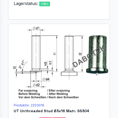
Lagerstatus:
HØJ
Produktnr.: 2203016
UT Unthreaded Stud Ø3x16 Matr. SS304