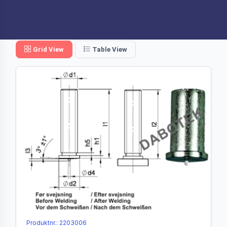
Grid View
Table View
Produktnr.: 2203006