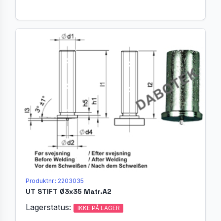
Produktnr.: 2203035
UT STIFT Ø3x35 Matr.A2
Lagerstatus:
IKKE PÅ LAGER