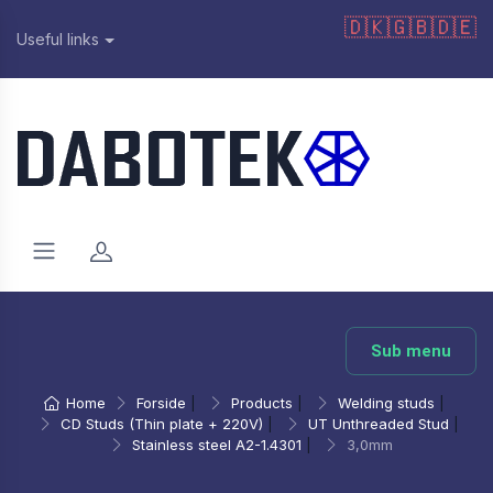
🇩🇰
🇬🇧
🇩🇪
Useful links
Sub menu
Home
Forside
|
Products
|
Welding studs
|
CD Studs (Thin plate + 220V)
|
UT Unthreaded Stud
|
Stainless steel A2-1.4301
|
3,0mm