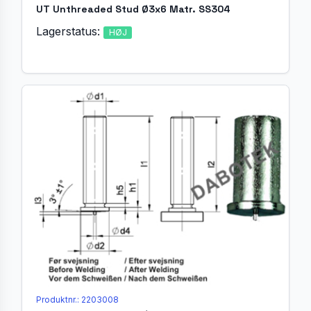
UT Unthreaded Stud Ø3x6 Matr. SS304
Lagerstatus:
HØJ
Produktnr.: 2203008