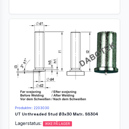
Produktnr.: 2203030
UT Unthreaded Stud Ø3x30 Matr. SS304
Lagerstatus:
IKKE PÅ LAGER