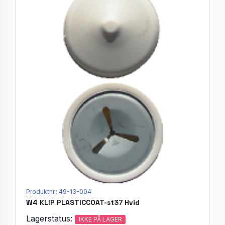
Produktnr.: 49-13-004
W4 KLIP PLASTICCOAT-st37 Hvid
Lagerstatus:
IKKE PÅ LAGER