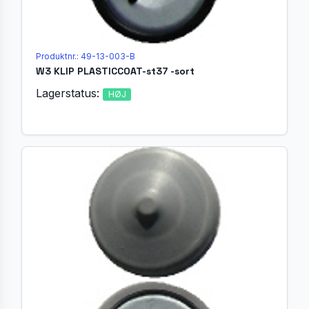
Produktnr.: 49-13-003-B
W3 KLIP PLASTICCOAT-st37 -sort
Lagerstatus:
HØJ