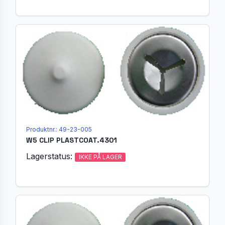
Produktnr.: 49-23-005
W5 CLIP PLASTCOAT.4301
Lagerstatus:
IKKE PÅ LAGER