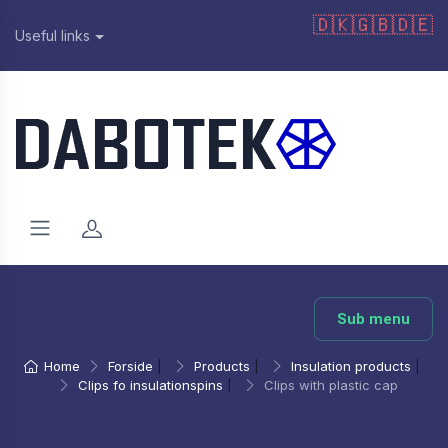
🇩🇰
🇬🇧
🇩🇪
Useful links
Sub menu
Home
Forside
|
Products
|
Insulation products
|
Clips fo insulationspins
|
Clips with plastic cap