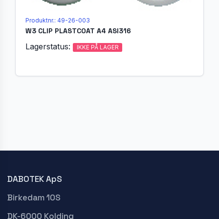
Produktnr.: 49-26-003
W3 CLIP PLASTCOAT A4 ASI316
Lagerstatus:
IKKE PÅ LAGER
DABOTEK ApS
Birkedam 10S
DK-6000 Kolding