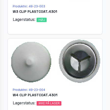
Produktnr.: 49-23-003
W3 CLIP PLASTCOAT.4301
Lagerstatus:
HØJ
Produktnr.: 49-23-004
W4 CLIP PLASTCOAT.4301
Lagerstatus:
IKKE PÅ LAGER