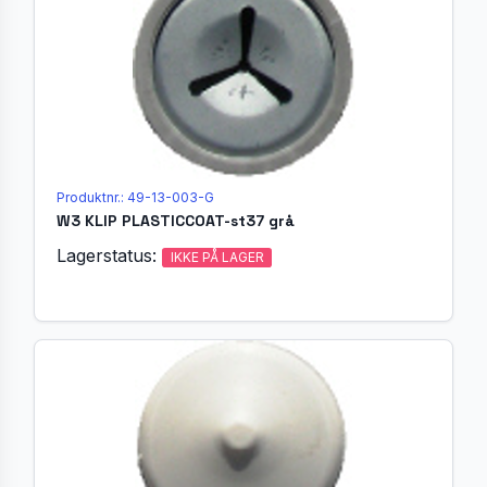
Produktnr.: 49-13-003-G
W3 KLIP PLASTICCOAT-st37 grå
Lagerstatus:
IKKE PÅ LAGER