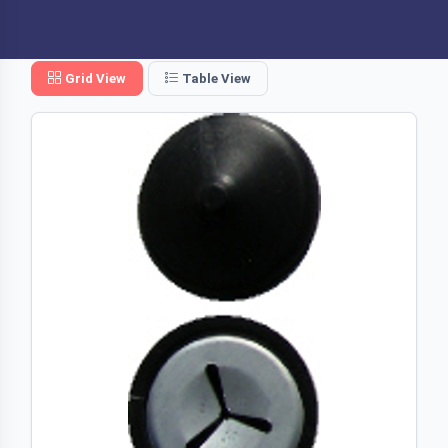
Grid View
Table View