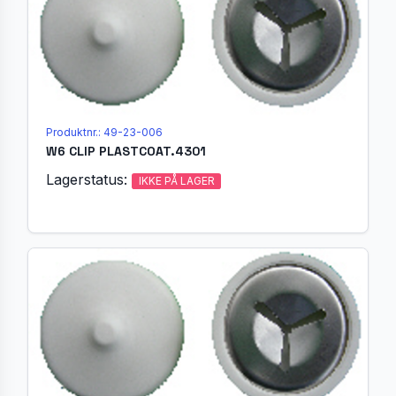
Produktnr.: 49-23-006
W6 CLIP PLASTCOAT.4301
Lagerstatus:
IKKE PÅ LAGER