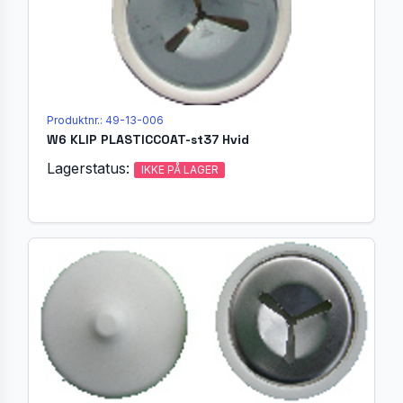
Produktnr.: 49-13-006
W6 KLIP PLASTICCOAT-st37 Hvid
Lagerstatus:
IKKE PÅ LAGER