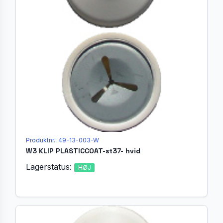
Produktnr.: 49-13-003-W
W3 KLIP PLASTICCOAT-st37- hvid
Lagerstatus:
HØJ