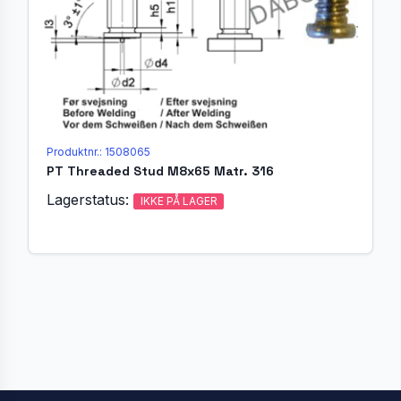
Produktnr.: 1508065
PT Threaded Stud M8x65 Matr. 316
Lagerstatus:
IKKE PÅ LAGER