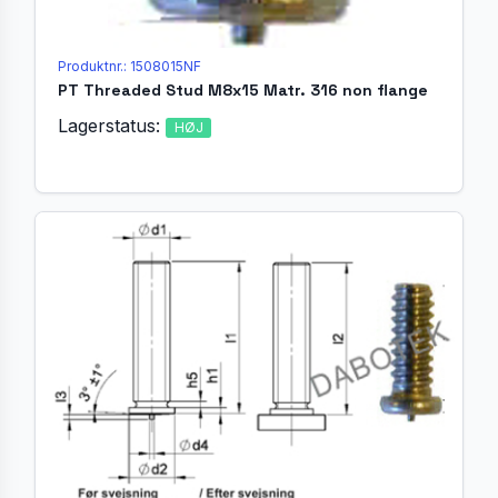
Produktnr.: 1508015NF
PT Threaded Stud M8x15 Matr. 316 non flange
Lagerstatus:
HØJ