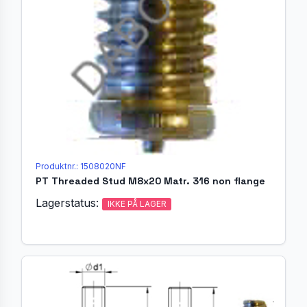
Produktnr.: 1508020NF
PT Threaded Stud M8x20 Matr. 316 non flange
Lagerstatus:
IKKE PÅ LAGER