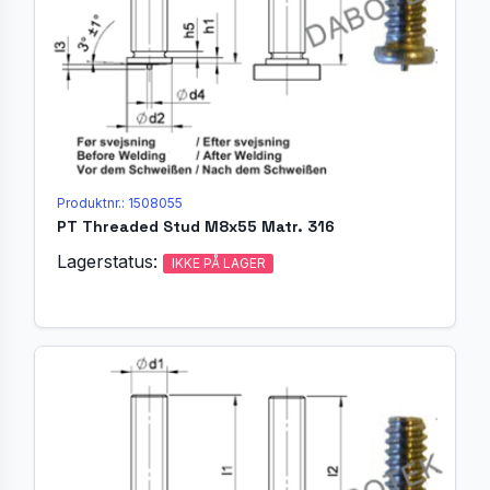
Produktnr.: 1508055
PT Threaded Stud M8x55 Matr. 316
Lagerstatus:
IKKE PÅ LAGER