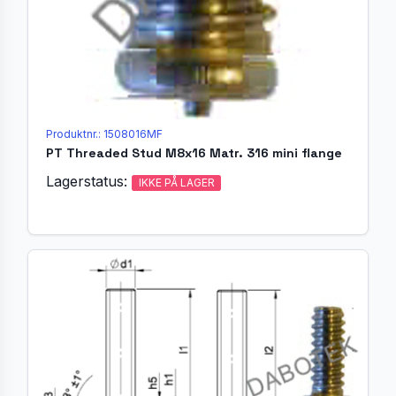
Produktnr.: 1508016MF
PT Threaded Stud M8x16 Matr. 316 mini flange
Lagerstatus:
IKKE PÅ LAGER