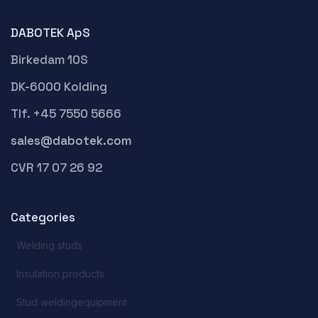
DABOTEK ApS
Birkedam 10S
DK-6000 Kolding
Tlf. +45 7550 5666
sales@dabotek.com
CVR 17 07 26 92
Categories
Welding studs
Insulation products
Stud weldingequipment