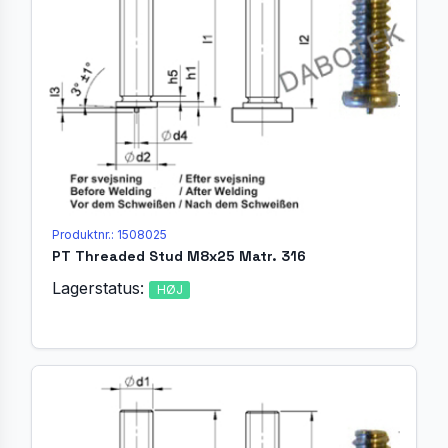
Produktnr.: 1508025
PT Threaded Stud M8x25 Matr. 316
Lagerstatus:
HØJ