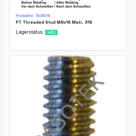
Produktnr.: 1508016
PT Threaded Stud M8x16 Matr. 316
Lagerstatus:
HØJ