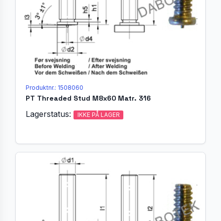
Produktnr.: 1508060
PT Threaded Stud M8x60 Matr. 316
Lagerstatus:
IKKE PÅ LAGER