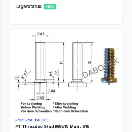
Lagerstatus:
HØJ
Produktnr.: 1508015
PT Threaded Stud M8x15 Matr. 316