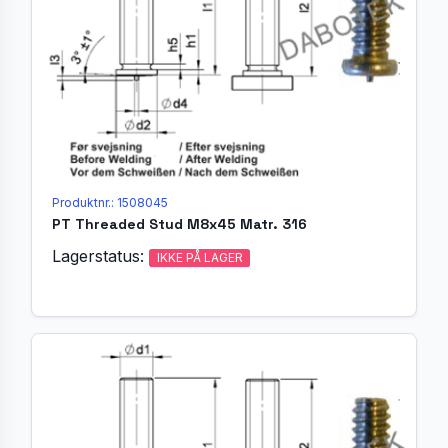
Produktnr.: 1508045
PT Threaded Stud M8x45 Matr. 316
Lagerstatus:
IKKE PÅ LAGER