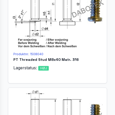
Produktnr.: 1508040
PT Threaded Stud M8x40 Matr. 316
Lagerstatus:
HØJ