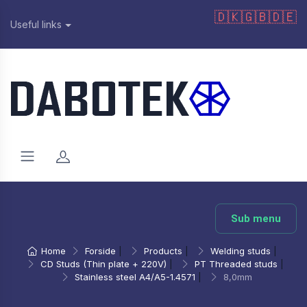
🇩🇰
🇬🇧
🇩🇪
Useful links
Sub menu
Home
Forside
|
Products
|
Welding studs
|
CD Studs (Thin plate + 220V)
|
PT Threaded studs
|
Stainless steel A4/A5-1.4571
|
8,0mm