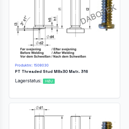
Produktnr.: 1508030
PT Threaded Stud M8x30 Matr. 316
Lagerstatus:
HØJ