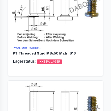
Produktnr.: 1508050
PT Threaded Stud M8x50 Matr. 316
Lagerstatus:
IKKE PÅ LAGER