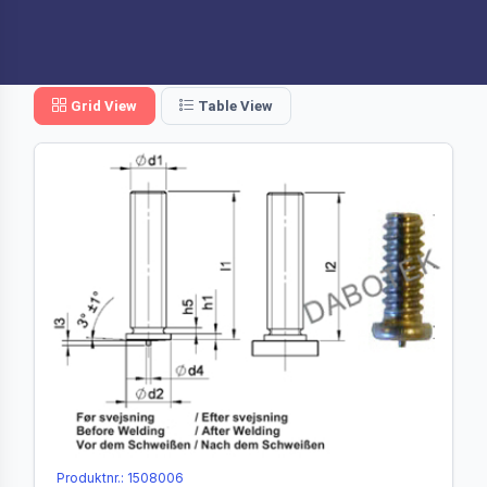
Grid View
Table View
Produktnr.: 1508006