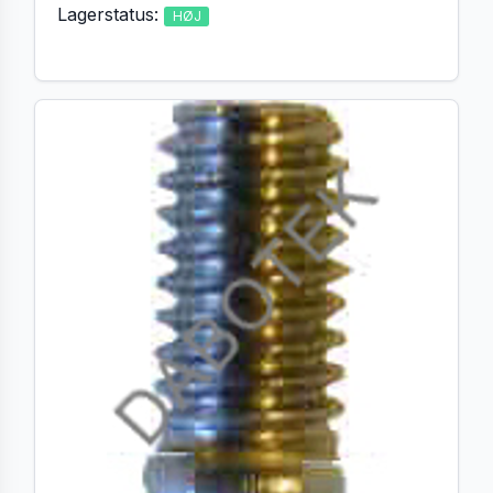
Lagerstatus:
HØJ