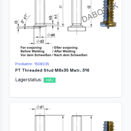
Produktnr.: 1508035
PT Threaded Stud M8x35 Matr. 316
Lagerstatus:
HØJ