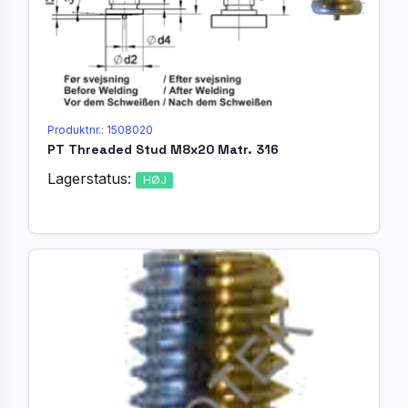
Produktnr.: 1508020
PT Threaded Stud M8x20 Matr. 316
Lagerstatus:
HØJ