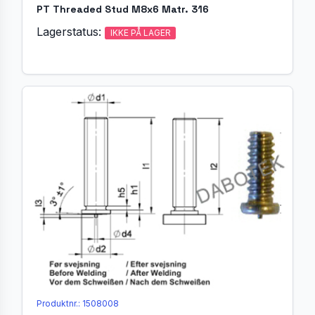
PT Threaded Stud M8x6 Matr. 316
Lagerstatus:
IKKE PÅ LAGER
Produktnr.: 1508008