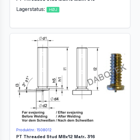
Lagerstatus:
HØJ
Produktnr.: 1508012
PT Threaded Stud M8x12 Matr. 316