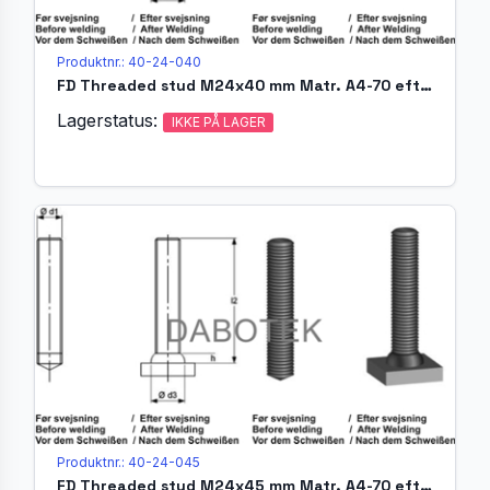
Produktnr.: 40-24-040
FD Threaded stud M24x40 mm Matr. A4-70 efter EN ISO 13918
Lagerstatus:
IKKE PÅ LAGER
Produktnr.: 40-24-045
FD Threaded stud M24x45 mm Matr. A4-70 efter EN ISO 13918