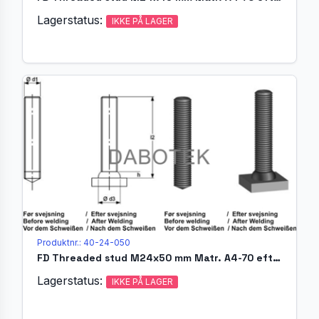
Lagerstatus:
IKKE PÅ LAGER
Produktnr.: 40-24-050
FD Threaded stud M24x50 mm Matr. A4-70 efter EN ISO 13918
Lagerstatus:
IKKE PÅ LAGER