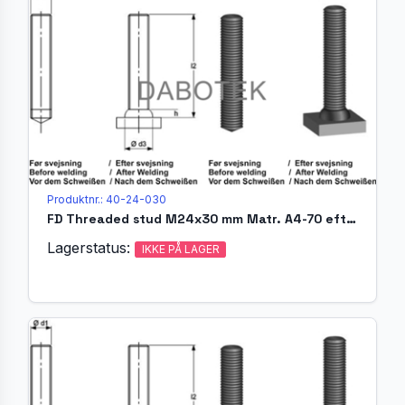
Produktnr.: 40-24-030
FD Threaded stud M24x30 mm Matr. A4-70 efter EN ISO 13918
Lagerstatus:
IKKE PÅ LAGER