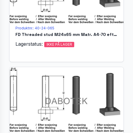
Produktnr.: 40-24-065
FD Threaded stud M24x65 mm Matr. A4-70 efter EN ISO 13918
Lagerstatus:
IKKE PÅ LAGER