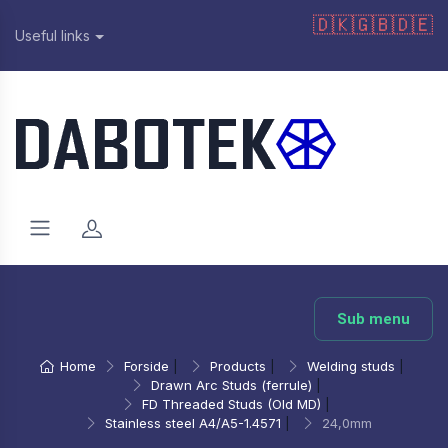
🇩🇰
🇬🇧
🇩🇪
Useful links
Sub menu
Home
Forside
|
Products
|
Welding studs
|
Drawn Arc Studs (ferrule)
|
FD Threaded Studs (Old MD)
|
Stainless steel A4/A5-1.4571
|
24,0mm