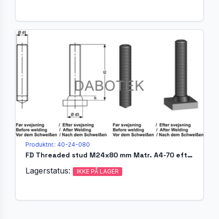
Produktnr.: 40-24-080
FD Threaded stud M24x80 mm Matr. A4-70 efter EN ISO 13918
Lagerstatus:
IKKE PÅ LAGER