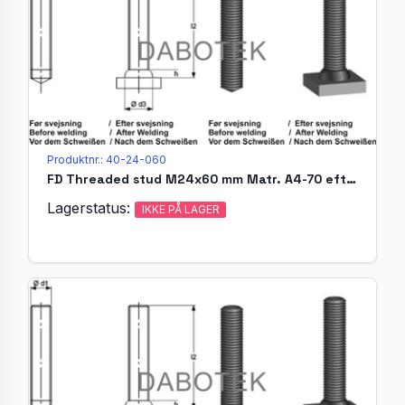
Produktnr.: 40-24-060
FD Threaded stud M24x60 mm Matr. A4-70 efter EN ISO 13918
Lagerstatus:
IKKE PÅ LAGER