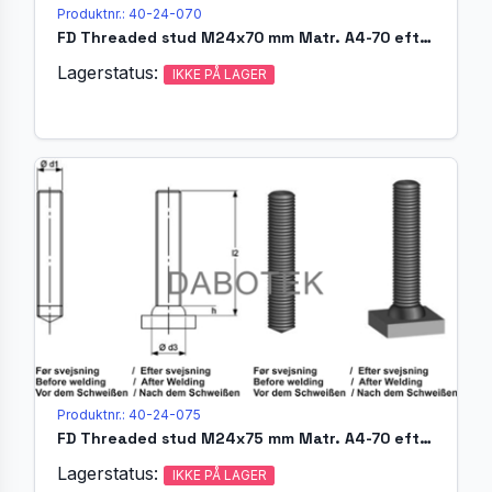
Produktnr.: 40-24-070
FD Threaded stud M24x70 mm Matr. A4-70 efter EN ISO 13918
Lagerstatus:
IKKE PÅ LAGER
Produktnr.: 40-24-075
FD Threaded stud M24x75 mm Matr. A4-70 efter EN ISO 13918
Lagerstatus:
IKKE PÅ LAGER