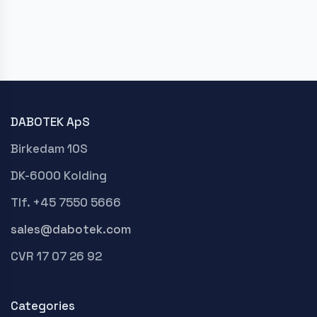
DABOTEK ApS
Birkedam 10S
DK-6000 Kolding
Tlf. +45 7550 5666
sales@dabotek.com
CVR 17 07 26 92
Categories