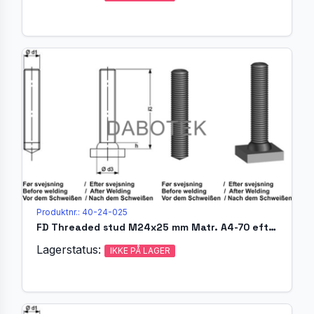
Produktnr.: 40-24-025
FD Threaded stud M24x25 mm Matr. A4-70 efter EN ISO 13918
Lagerstatus:
IKKE PÅ LAGER