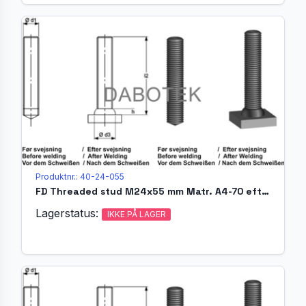
Produktnr.: 40-24-055
FD Threaded stud M24x55 mm Matr. A4-70 efter EN ISO 13918
Lagerstatus:
IKKE PÅ LAGER