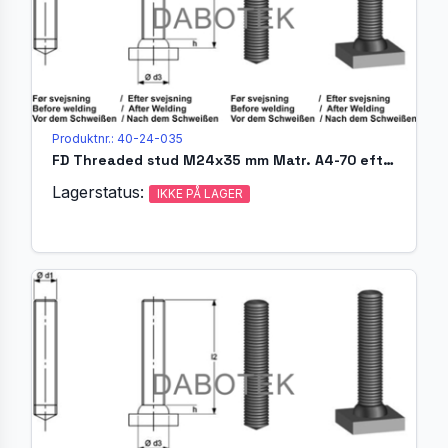
Produktnr.: 40-24-035
FD Threaded stud M24x35 mm Matr. A4-70 efter EN ISO 13918
Lagerstatus:
IKKE PÅ LAGER