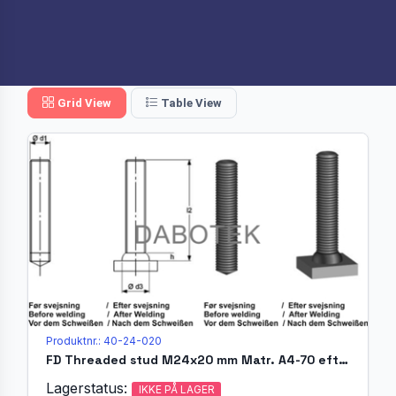
Grid View
Table View
Produktnr.: 40-24-020
FD Threaded stud M24x20 mm Matr. A4-70 efter EN ISO 13918
Lagerstatus:
IKKE PÅ LAGER