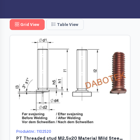
Grid View
Table View
Produktnr.: 1102520
PT Threaded stud M2,5x20 Material Mild Steel 4.8 acc. EN ISO 13918