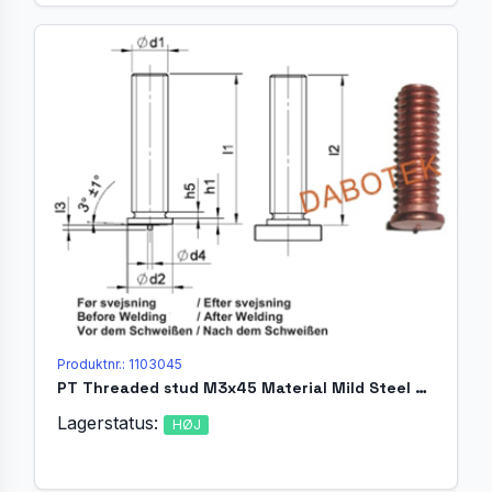
Produktnr.: 1103045
PT Threaded stud M3x45 Material Mild Steel 4.8 acc. EN ISO 13918
Lagerstatus:
HØJ