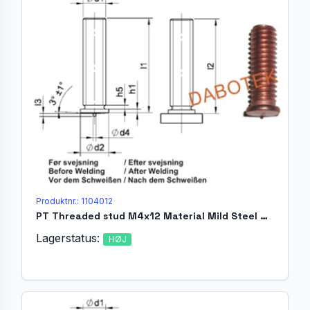
Produktnr.: 1104012
PT Threaded stud M4x12 Material Mild Steel 4.8 acc. EN ISO 13918
Lagerstatus:
HØJ