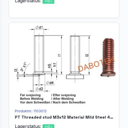
Lagerstatus:
HØJ
Produktnr.: 1103012
PT Threaded stud M3x12 Material Mild Steel 4.8 acc. EN ISO 13918
Lagerstatus:
HØJ