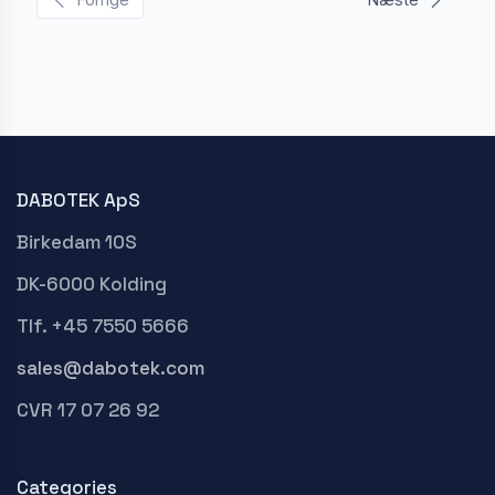
DABOTEK ApS
Birkedam 10S
DK-6000 Kolding
Tlf. +45 7550 5666
sales@dabotek.com
CVR 17 07 26 92
Categories