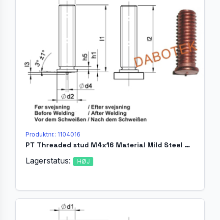
Produktnr.: 1104016
PT Threaded stud M4x16 Material Mild Steel 4.8 acc. EN ISO 13918
Lagerstatus:
HØJ