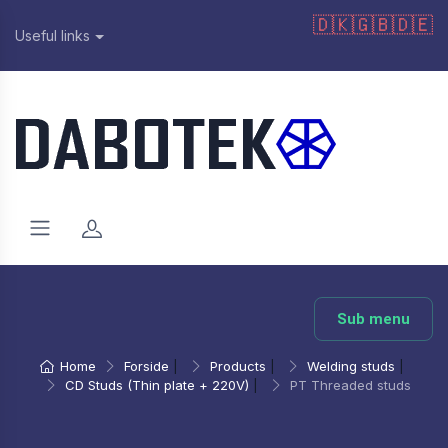
🇩🇰
🇬🇧
🇩🇪
Useful links
Sub menu
Home
Forside
|
Products
|
Welding studs
|
CD Studs (Thin plate + 220V)
|
PT Threaded studs