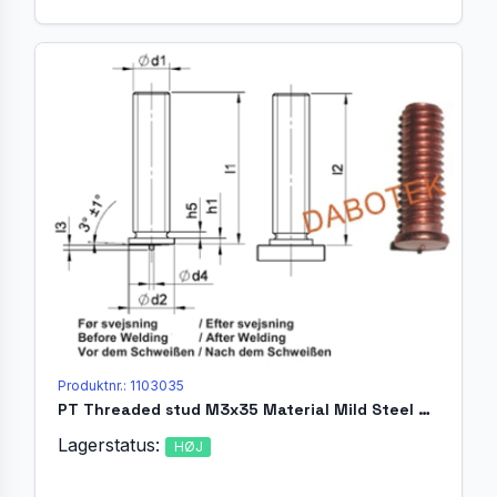
Produktnr.: 1103035
PT Threaded stud M3x35 Material Mild Steel 4.8 acc. EN ISO 13918
Lagerstatus:
HØJ