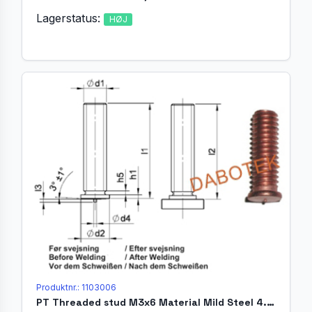
Lagerstatus:
HØJ
Produktnr.: 1103006
PT Threaded stud M3x6 Material Mild Steel 4.8 acc. EN ISO 13918