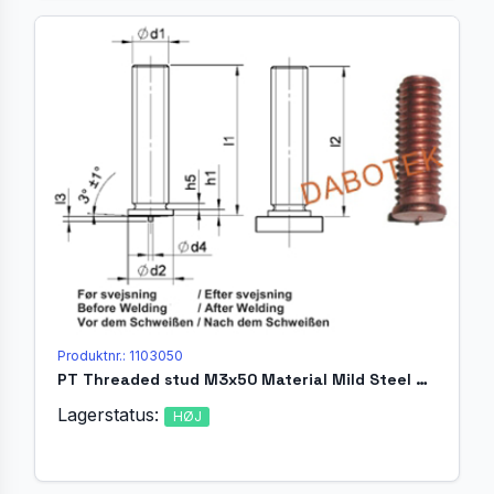
Produktnr.: 1103050
PT Threaded stud M3x50 Material Mild Steel 4.8 acc. EN ISO 13918
Lagerstatus:
HØJ