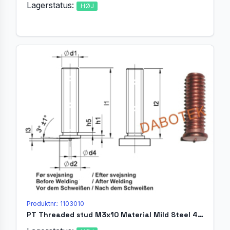
Lagerstatus:
HØJ
Produktnr.: 1103010
PT Threaded stud M3x10 Material Mild Steel 4.8 acc. EN ISO 13918