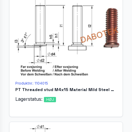
Produktnr.: 1104015
PT Threaded stud M4x15 Material Mild Steel 4.8 acc. EN ISO 13918
Lagerstatus:
HØJ