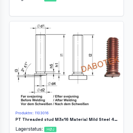
Produktnr.: 1103016
PT Threaded stud M3x16 Material Mild Steel 4.8 acc. EN ISO 13918
Lagerstatus:
HØJ