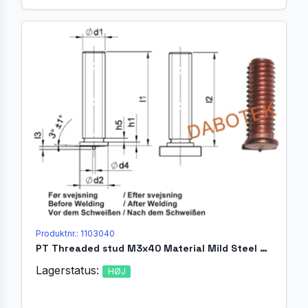
Produktnr.: 1103040
PT Threaded stud M3x40 Material Mild Steel 4.8 acc. EN ISO 13918
Lagerstatus:
HØJ