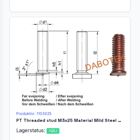
Produktnr.: 1103025
PT Threaded stud M3x25 Material Mild Steel 4.8 acc. EN ISO 13918
Lagerstatus:
HØJ