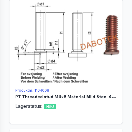
Produktnr.: 1104008
PT Threaded stud M4x8 Material Mild Steel 4.8 acc. EN ISO 13918
Lagerstatus:
HØJ