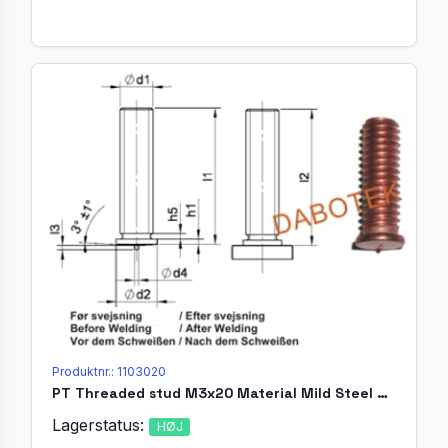
Produktnr.: 1103020
PT Threaded stud M3x20 Material Mild Steel 4.8 acc. EN ISO 13918
Lagerstatus:
HØJ