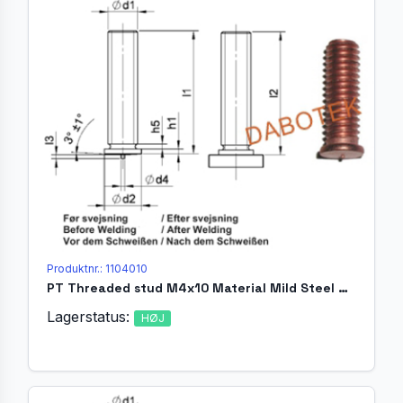
Produktnr.: 1104010
PT Threaded stud M4x10 Material Mild Steel 4.8 acc. EN ISO 13918
Lagerstatus:
HØJ