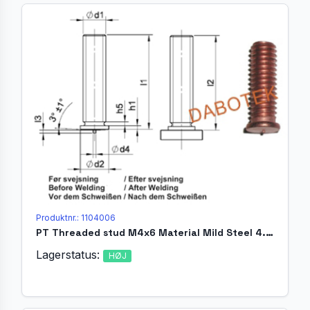
Produktnr.: 1104006
PT Threaded stud M4x6 Material Mild Steel 4.8 acc. EN ISO 13918
Lagerstatus:
HØJ