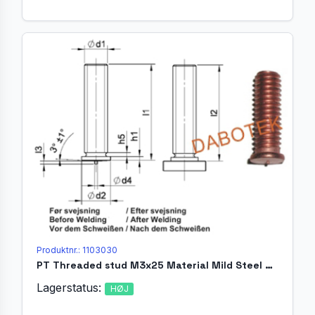
Produktnr.: 1103030
PT Threaded stud M3x25 Material Mild Steel 4.8 acc. EN ISO 13918
Lagerstatus:
HØJ