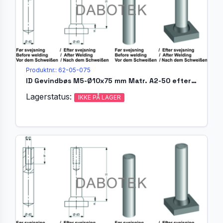
Produktnr.: 62-05-075
ID Gevindbøs M5-Ø10x75 mm Matr. A2-50 efter EN ISO 13918
Lagerstatus:
IKKE PÅ LAGER