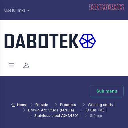
🇩🇰
🇬🇧
🇩🇪
Useful links
Sub menu
Home
Forside
|
Products
|
Welding studs
|
Drawn Arc Studs (ferrule)
|
ID Bøs (MI)
|
Stainless steel A2-1.4301
|
5,0mm