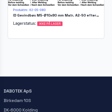
Produktnr.: 62-05-080
ID Gevindbøs M5-Ø10x80 mm Matr. A2-50 efter EN ISO 13918
Lagerstatus:
IKKE PÅ LAGER
DABOTEK ApS
Birkedam 10S
DK-6000 Kolding