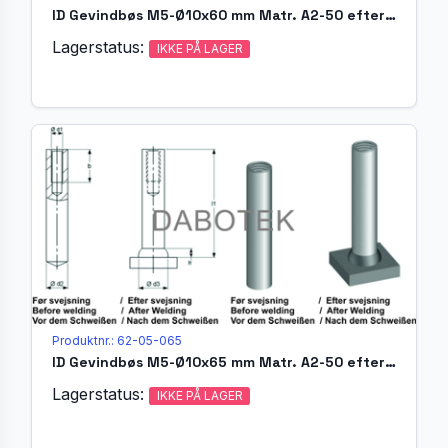
ID Gevindbøs M5-Ø10x60 mm Matr. A2-50 efter EN ISO 13918
Lagerstatus:
IKKE PÅ LAGER
Produktnr.: 62-05-065
ID Gevindbøs M5-Ø10x65 mm Matr. A2-50 efter EN ISO 13918
Lagerstatus:
IKKE PÅ LAGER