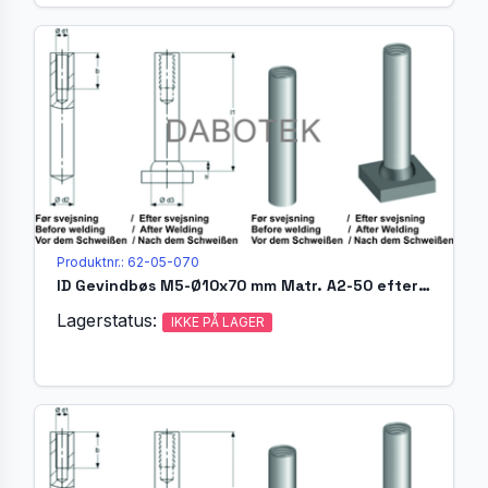
Produktnr.: 62-05-070
ID Gevindbøs M5-Ø10x70 mm Matr. A2-50 efter EN ISO 13918
Lagerstatus:
IKKE PÅ LAGER