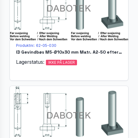
Produktnr.: 62-05-030
ID Gevindbøs M5-Ø10x30 mm Matr. A2-50 efter EN ISO 13918
Lagerstatus:
IKKE PÅ LAGER