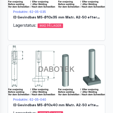
Produktnr.: 62-05-035
ID Gevindbøs M5-Ø10x35 mm Matr. A2-50 efter EN ISO 13918
Lagerstatus:
IKKE PÅ LAGER
Produktnr.: 62-05-040
ID Gevindbøs M5-Ø10x40 mm Matr. A2-50 efter EN ISO 13918
Lagerstatus: