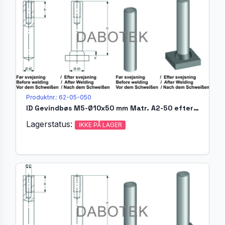
Produktnr.: 62-05-050
ID Gevindbøs M5-Ø10x50 mm Matr. A2-50 efter EN ISO 13918
Lagerstatus:
IKKE PÅ LAGER