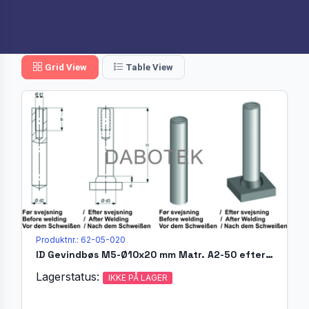
Grid View
Table View
Produktnr.: 62-05-020
ID Gevindbøs M5-Ø10x20 mm Matr. A2-50 efter EN ISO 13918
Lagerstatus:
IKKE PÅ LAGER