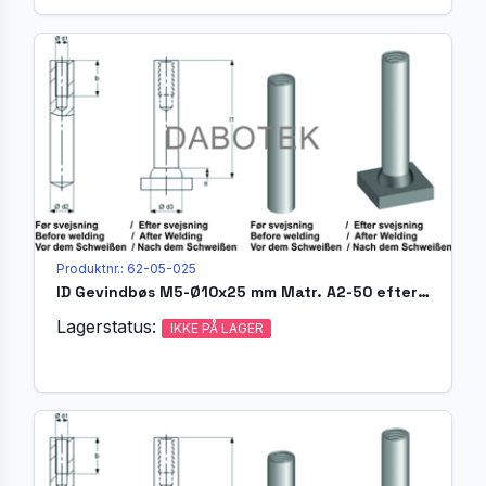
Produktnr.: 62-05-025
ID Gevindbøs M5-Ø10x25 mm Matr. A2-50 efter EN ISO 13918
Lagerstatus:
IKKE PÅ LAGER