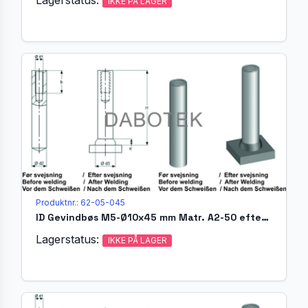
IKKE PÅ LAGER
Produktnr.: 62-05-045
ID Gevindbøs M5-Ø10x45 mm Matr. A2-50 efter EN ISO 13918
Lagerstatus:
IKKE PÅ LAGER