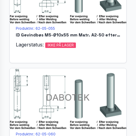
Produktnr.: 62-05-055
ID Gevindbøs M5-Ø10x55 mm Matr. A2-50 efter EN ISO 13918
Lagerstatus:
IKKE PÅ LAGER
Produktnr.: 62-05-060