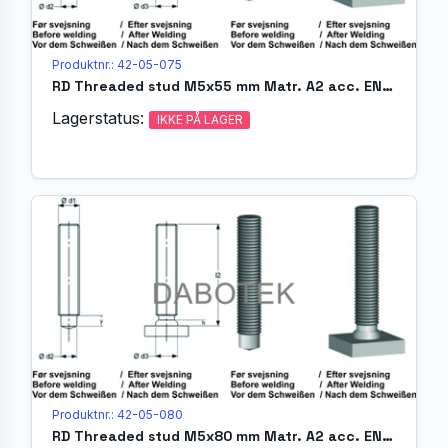
Produktnr.: 42-05-075
RD Threaded stud M5x55 mm Matr. A2 acc. EN ISO 13918 (MR)
Lagerstatus:
IKKE PÅ LAGER
Produktnr.: 42-05-080
RD Threaded stud M5x80 mm Matr. A2 acc. EN ISO 13918 (MR)