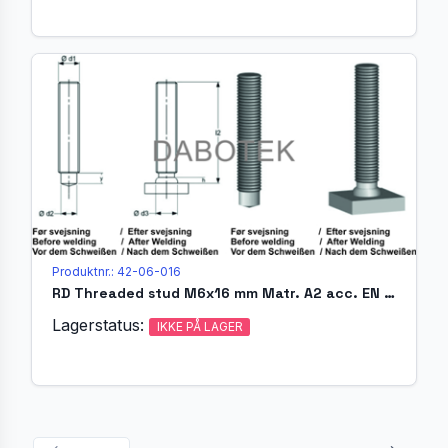
Produktnr.: 42-06-016
RD Threaded stud M6x16 mm Matr. A2 acc. EN ISO 13918 (MR)
Lagerstatus:
IKKE PÅ LAGER
...