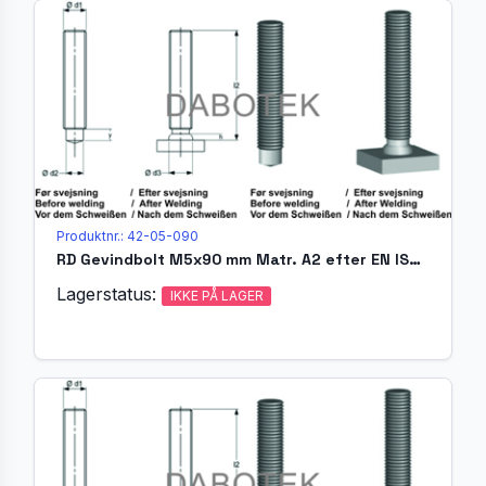
Produktnr.: 42-05-090
RD Gevindbolt M5x90 mm Matr. A2 efter EN ISO 13918 (MR)
Lagerstatus:
IKKE PÅ LAGER