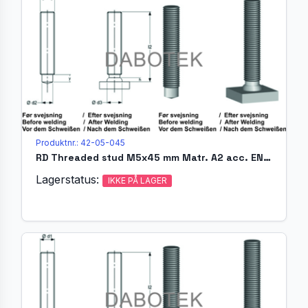
Produktnr.: 42-05-045
RD Threaded stud M5x45 mm Matr. A2 acc. EN ISO 13918 (MR)
Lagerstatus:
IKKE PÅ LAGER