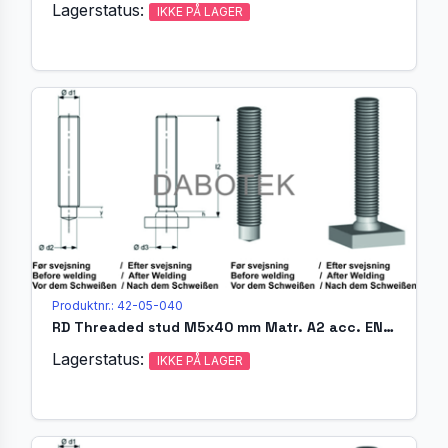
Lagerstatus:
IKKE PÅ LAGER
Produktnr.: 42-05-040
RD Threaded stud M5x40 mm Matr. A2 acc. EN ISO 13918 (MR)
Lagerstatus:
IKKE PÅ LAGER