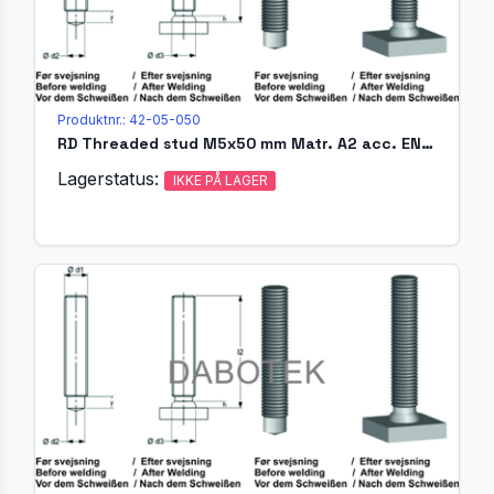
Produktnr.: 42-05-050
RD Threaded stud M5x50 mm Matr. A2 acc. EN ISO 13918 (MR)
Lagerstatus:
IKKE PÅ LAGER