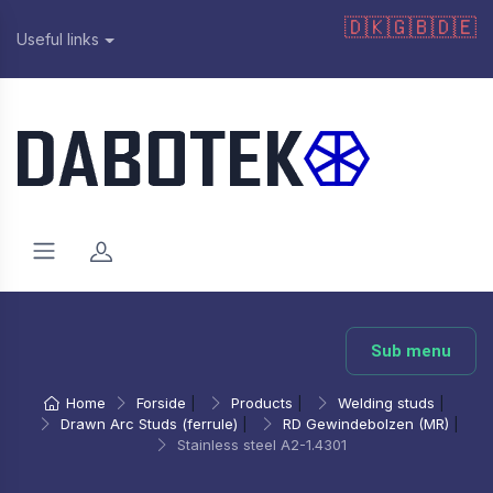
🇩🇰
🇬🇧
🇩🇪
Useful links
Sub menu
Home
Forside
|
Products
|
Welding studs
|
Drawn Arc Studs (ferrule)
|
RD Gewindebolzen (MR)
|
Stainless steel A2-1.4301