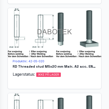
Produktnr.: 42-05-020
RD Threaded stud M5x20 mm Matr. A2 acc. EN ISO 13918 (MR)
Lagerstatus:
IKKE PÅ LAGER