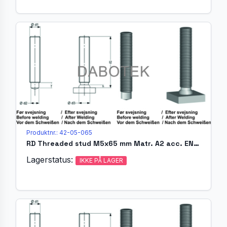
Produktnr.: 42-05-065
RD Threaded stud M5x65 mm Matr. A2 acc. EN ISO 13918 (MR)
Lagerstatus:
IKKE PÅ LAGER