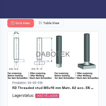
Grid View
Table View
Produktnr.: 42-05-016
RD Threaded stud M5x16 mm Matr. A2 acc. EN ISO 13918 (MR)
Lagerstatus:
IKKE PÅ LAGER