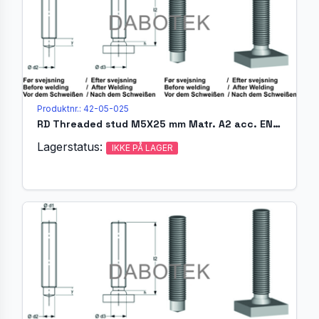
Produktnr.: 42-05-025
RD Threaded stud M5X25 mm Matr. A2 acc. EN ISO 13918 (MR)
Lagerstatus:
IKKE PÅ LAGER