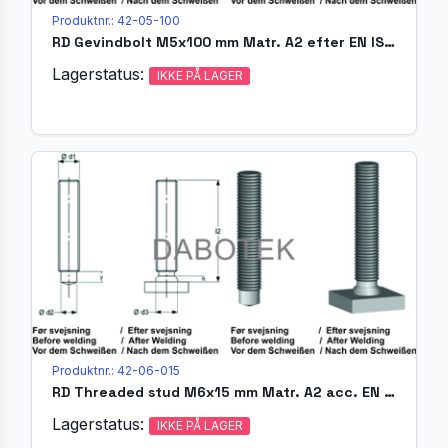
Produktnr.: 42-05-100
RD Gevindbolt M5x100 mm Matr. A2 efter EN ISO 13918 (MR)
Lagerstatus:
IKKE PÅ LAGER
Produktnr.: 42-06-015
RD Threaded stud M6x15 mm Matr. A2 acc. EN ISO 13918 (MR)
Lagerstatus:
IKKE PÅ LAGER