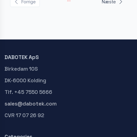
Forrige
Næste
DABOTEK ApS
Birkedam 10S
DK-6000 Kolding
Tlf. +45 7550 5666
sales@dabotek.com
CVR 17 07 26 92
Categories