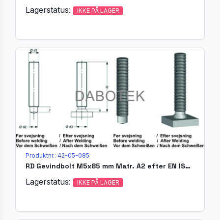
Lagerstatus:
IKKE PÅ LAGER
Produktnr.: 42-05-085
RD Gevindbolt M5x85 mm Matr. A2 efter EN ISO 13918 (MR)
Lagerstatus:
IKKE PÅ LAGER