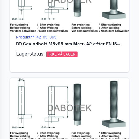
Produktnr.: 42-05-095
RD Gevindbolt M5x95 mm Matr. A2 efter EN ISO 13918 (MR)
Lagerstatus:
IKKE PÅ LAGER