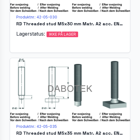
Produktnr.: 42-05-030
RD Threaded stud M5x30 mm Matr. A2 acc. EN ISO 13918 (MR)
Lagerstatus:
IKKE PÅ LAGER
Produktnr.: 42-05-035
RD Threaded stud M5x35 mm Matr. A2 acc. EN ISO 13918 (MR)