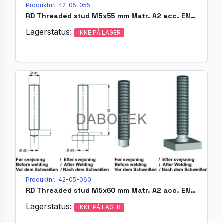
Produktnr.: 42-05-055
RD Threaded stud M5x55 mm Matr. A2 acc. EN ISO 13918 (MR)
Lagerstatus:
IKKE PÅ LAGER
Produktnr.: 42-05-060
RD Threaded stud M5x60 mm Matr. A2 acc. EN ISO 13918 (MR)
Lagerstatus:
IKKE PÅ LAGER