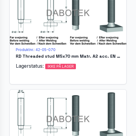
Produktnr.: 42-05-070
RD Threaded stud M5x70 mm Matr. A2 acc. EN ISO 13918 (MR)
Lagerstatus:
IKKE PÅ LAGER