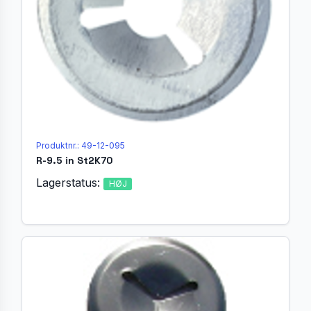
Produktnr.: 49-12-095
R-9.5 in St2K70
Lagerstatus:
HØJ