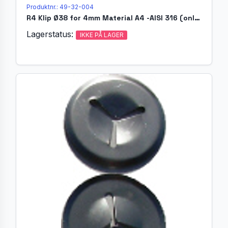
Produktnr.: 49-32-004
R4 Klip Ø38 for 4mm Material A4 -AISI 316 (only 316-1.4404)
Lagerstatus:
IKKE PÅ LAGER