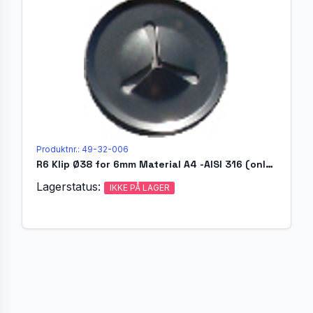
Produktnr.: 49-32-006
R6 Klip Ø38 for 6mm Material A4 -AISI 316 (only 316-1.4404)
Lagerstatus:
IKKE PÅ LAGER