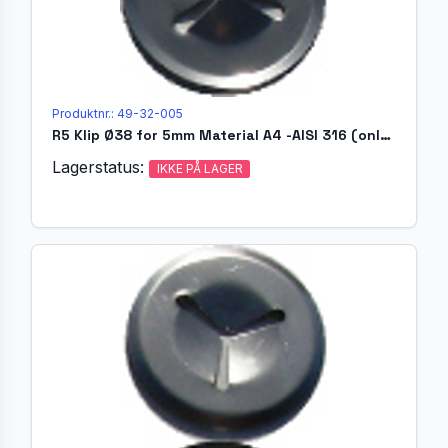
Produktnr.: 49-32-005
R5 Klip Ø38 for 5mm Material A4 -AISI 316 (only 316-1.4404)
Lagerstatus:
IKKE PÅ LAGER