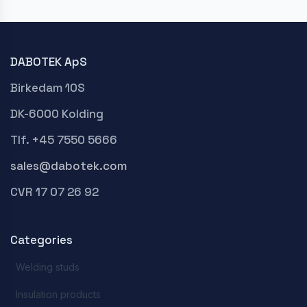
DABOTEK ApS
Birkedam 10S
DK-6000 Kolding
Tlf. +45 7550 5666
sales@dabotek.com
CVR 17 07 26 92
Categories
Welding studs
Insulation products