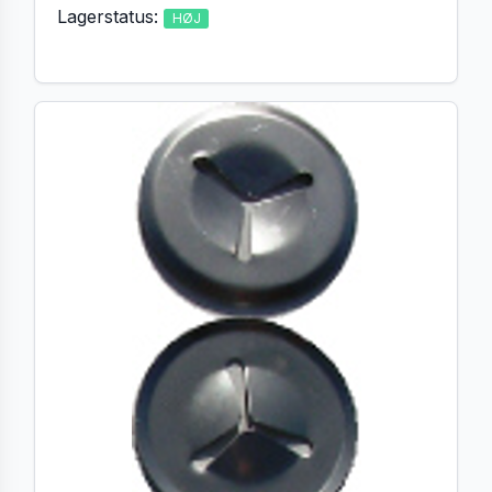
Lagerstatus:
HØJ