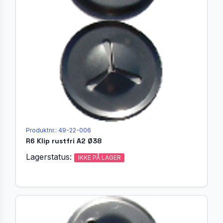
Produktnr.: 49-22-006
R6 Klip rustfri A2 Ø38
Lagerstatus:
IKKE PÅ LAGER