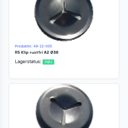
Produktnr.: 49-22-005
R5 Klip rustfri A2 Ø38
Lagerstatus:
HØJ