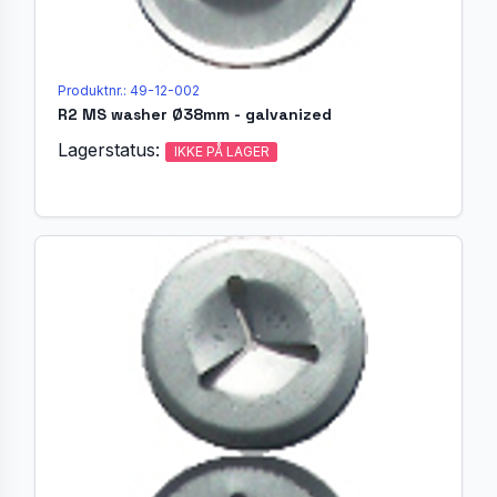
Produktnr.: 49-12-002
R2 MS washer Ø38mm - galvanized
Lagerstatus:
IKKE PÅ LAGER