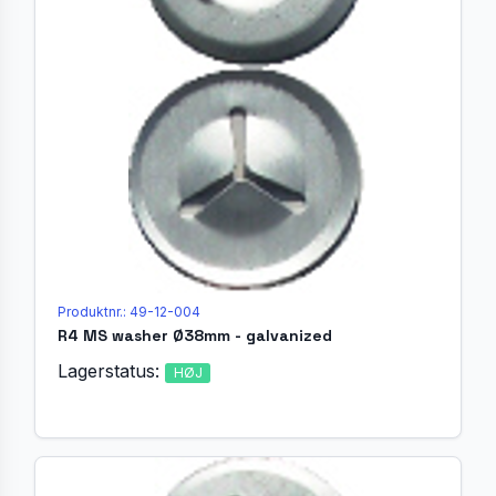
Produktnr.: 49-12-004
R4 MS washer Ø38mm - galvanized
Lagerstatus:
HØJ