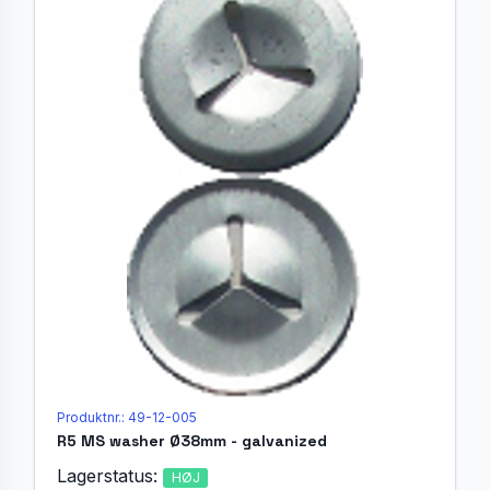
Produktnr.: 49-12-005
R5 MS washer Ø38mm - galvanized
Lagerstatus:
HØJ