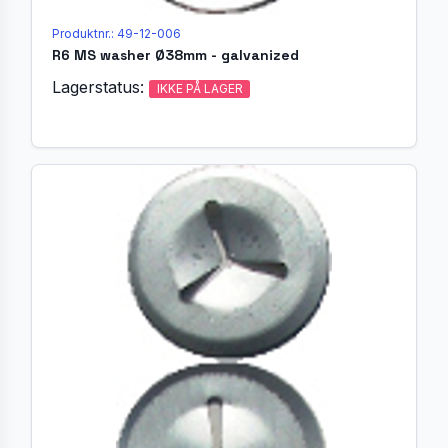
Produktnr.: 49-12-006
R6 MS washer Ø38mm - galvanized
Lagerstatus:
IKKE PÅ LAGER