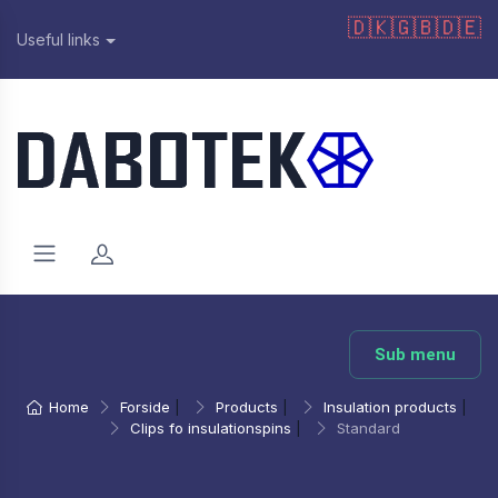
🇩🇰
🇬🇧
🇩🇪
Useful links
Sub menu
Home
Forside
|
Products
|
Insulation products
|
Clips fo insulationspins
|
Standard