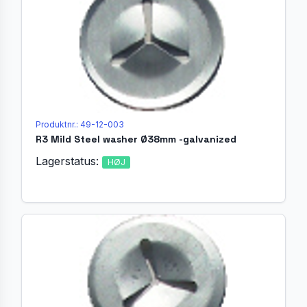
Produktnr.: 49-12-003
R3 Mild Steel washer Ø38mm -galvanized
Lagerstatus:
HØJ