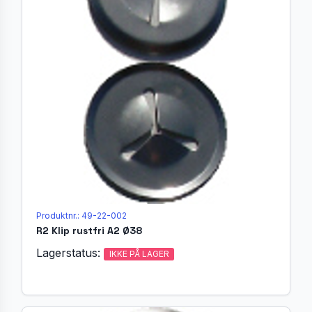
Produktnr.: 49-22-002
R2 Klip rustfri A2 Ø38
Lagerstatus:
IKKE PÅ LAGER