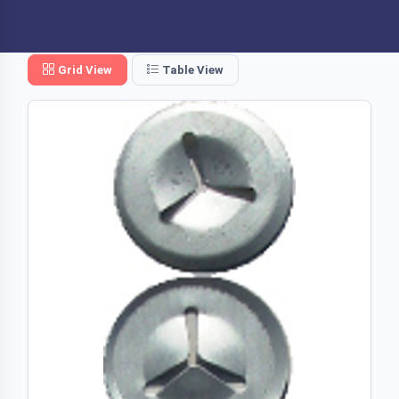
Grid View
Table View