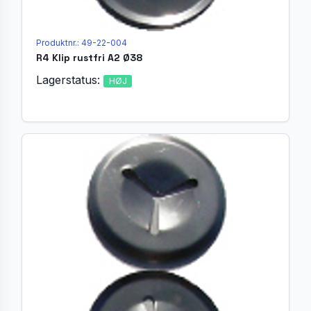
Produktnr.: 49-22-004
R4 Klip rustfri A2 Ø38
Lagerstatus:
HØJ