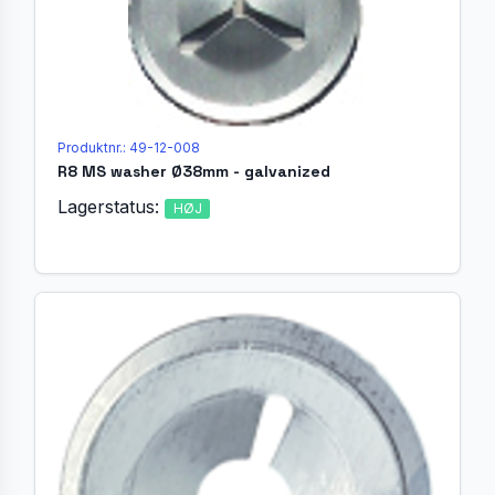
Produktnr.: 49-12-008
R8 MS washer Ø38mm - galvanized
Lagerstatus:
HØJ