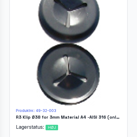
Produktnr.: 49-32-003
R3 Klip Ø38 for 3mm Material A4 -AISI 316 (only 316-1.4404)
Lagerstatus:
HØJ