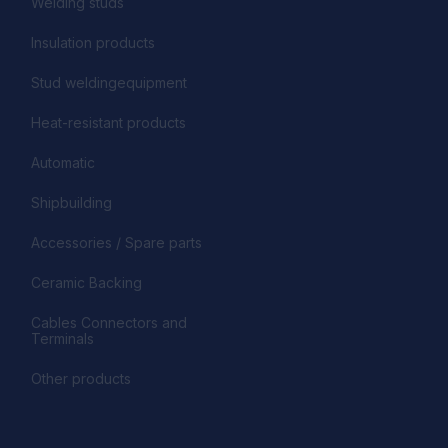
Welding studs
Insulation products
Stud weldingequipment
Heat-resistant products
Automatic
Shipbuilding
Accessories / Spare parts
Ceramic Backing
Cables Connectors and
Terminals
Other products