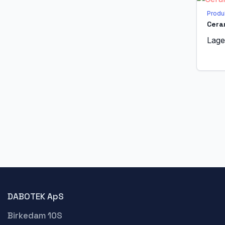
Produ
Cera
Lage
DABOTEK ApS
Birkedam 10S