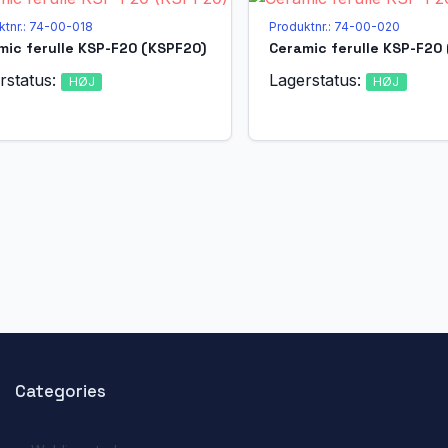
ktnr.: 74-00-018
Produktnr.: 74-00-020
mic ferulle KSP-F20 (KSPF20)
Ceramic ferulle KSP-F20
rstatus:
Lagerstatus:
HØJ
HØJ
Categories