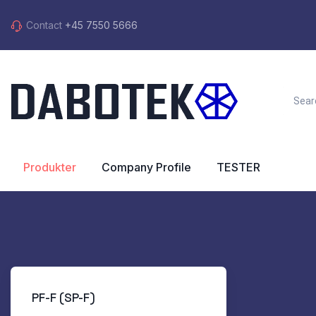
Contact
+45 7550 5666
Produkter
Company Profile
TESTER
PF-F (SP-F)