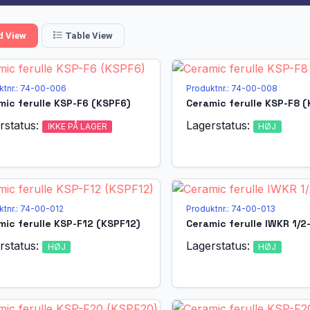
d View
Table View
ktnr.: 74-00-006
Produktnr.: 74-00-008
mic ferulle KSP-F6 (KSPF6)
Ceramic ferulle KSP-F8 (
rstatus:
Lagerstatus:
IKKE PÅ LAGER
HØJ
ktnr.: 74-00-012
Produktnr.: 74-00-013
mic ferulle KSP-F12 (KSPF12)
Ceramic ferulle IWKR 1/2
rstatus:
Lagerstatus:
HØJ
HØJ