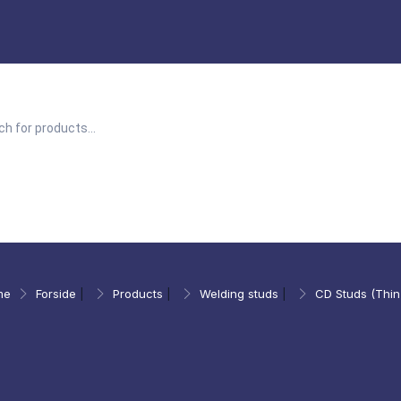
me
Forside
|
Products
|
Welding studs
|
CD Studs (Thin