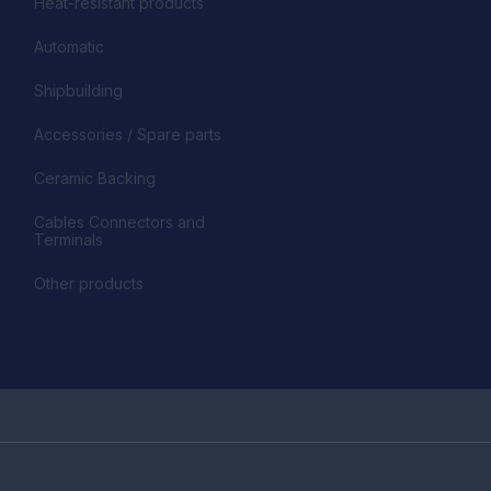
Heat-resistant products
Automatic
Shipbuilding
Accessories / Spare parts
Ceramic Backing
Cables Connectors and
Terminals
Other products