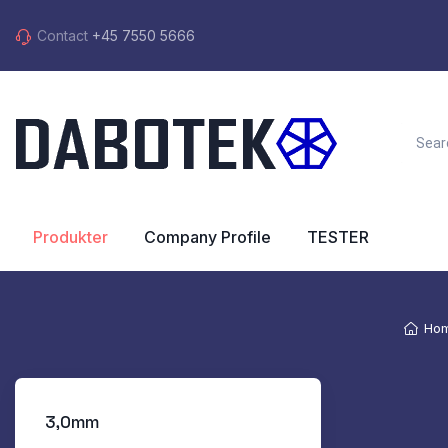
Contact
+45 7550 5666
Produkter
Company Profile
TESTER
Ho
3,0mm