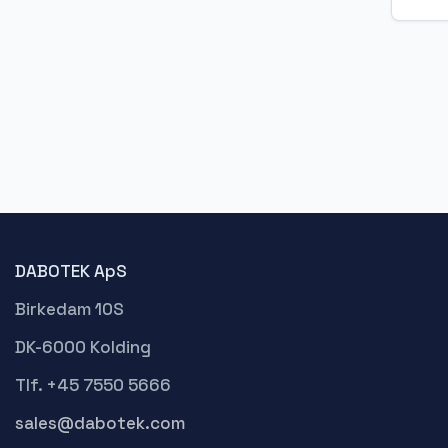
DABOTEK ApS
Birkedam 10S
DK-6000 Kolding
Tlf. +45 7550 5666
sales@dabotek.com