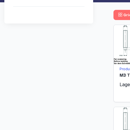
Gri
Produ
Lage