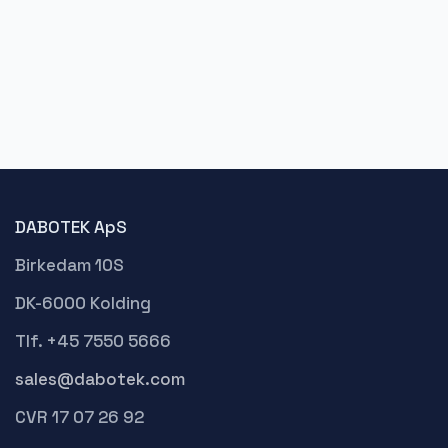
DABOTEK ApS
Birkedam 10S
DK-6000 Kolding
Tlf. +45 7550 5666
sales@dabotek.com
CVR 17 07 26 92