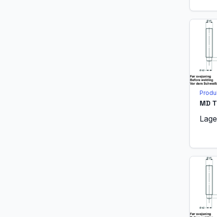
Produ
Lage