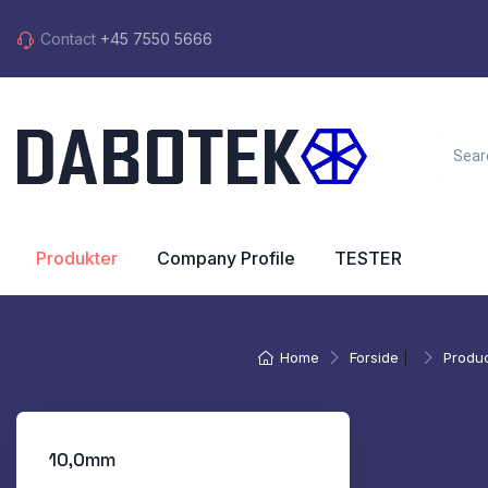
Contact
+45 7550 5666
Produkter
Company Profile
TESTER
Home
Forside
|
Produ
10,0mm