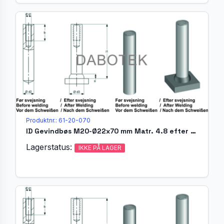
Produktnr.: 61-20-070
ID Gevindbøs M20-Ø22x70 mm Matr. 4.8 efter EN ISO 13918
Lagerstatus:
IKKE PÅ LAGER