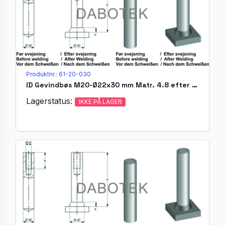
Produktnr.: 61-20-030
ID Gevindbøs M20-Ø22x30 mm Matr. 4.8 efter EN ISO 13918
Lagerstatus:
IKKE PÅ LAGER