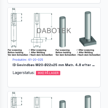
Produktnr.: 61-20-025
ID Gevindbøs M20-Ø22x25 mm Matr. 4.8 efter EN ISO 13918
Lagerstatus:
IKKE PÅ LAGER