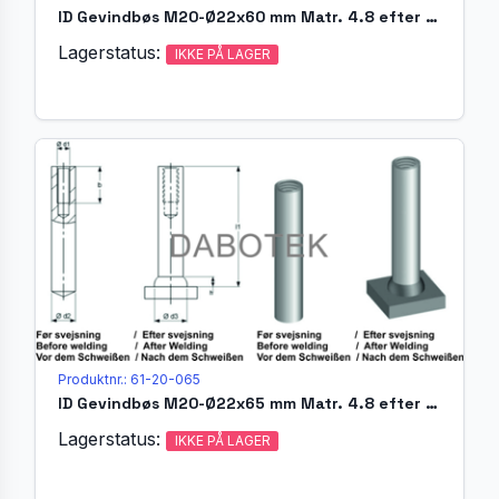
ID Gevindbøs M20-Ø22x60 mm Matr. 4.8 efter EN ISO 13918
Lagerstatus:
IKKE PÅ LAGER
Produktnr.: 61-20-065
ID Gevindbøs M20-Ø22x65 mm Matr. 4.8 efter EN ISO 13918
Lagerstatus:
IKKE PÅ LAGER