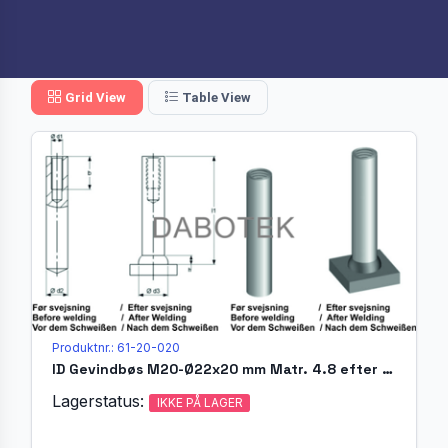
Grid View
Table View
Produktnr.: 61-20-020
ID Gevindbøs M20-Ø22x20 mm Matr. 4.8 efter EN ISO 13918
Lagerstatus:
IKKE PÅ LAGER