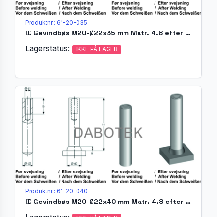
Produktnr.: 61-20-035
ID Gevindbøs M20-Ø22x35 mm Matr. 4.8 efter EN ISO 13918
Lagerstatus:
IKKE PÅ LAGER
Produktnr.: 61-20-040
ID Gevindbøs M20-Ø22x40 mm Matr. 4.8 efter EN ISO 13918
Lagerstatus: