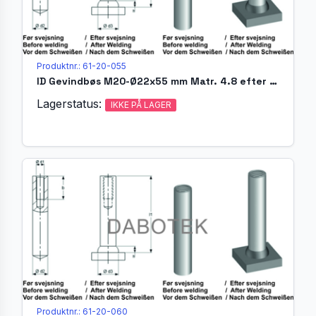
Produktnr.: 61-20-055
ID Gevindbøs M20-Ø22x55 mm Matr. 4.8 efter EN ISO 13918
Lagerstatus:
IKKE PÅ LAGER
Produktnr.: 61-20-060