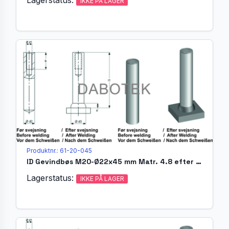
IKKE PÅ LAGER
Produktnr.: 61-20-045
ID Gevindbøs M20-Ø22x45 mm Matr. 4.8 efter EN ISO 13918
Lagerstatus:
IKKE PÅ LAGER