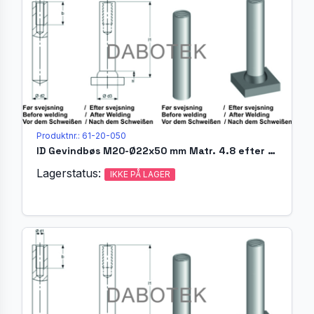
Produktnr.: 61-20-050
ID Gevindbøs M20-Ø22x50 mm Matr. 4.8 efter EN ISO 13918
Lagerstatus:
IKKE PÅ LAGER