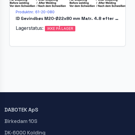
Produktnr.: 61-20-080
ID Gevindbøs M20-Ø22x80 mm Matr. 4.8 efter EN ISO 13918
Lagerstatus:
IKKE PÅ LAGER
DABOTEK ApS
Birkedam 10S
DK-6000 Kolding