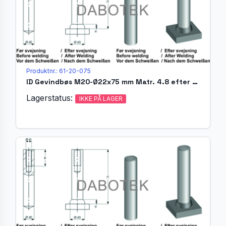
Produktnr.: 61-20-075
ID Gevindbøs M20-Ø22x75 mm Matr. 4.8 efter EN ISO 13918
Lagerstatus:
IKKE PÅ LAGER