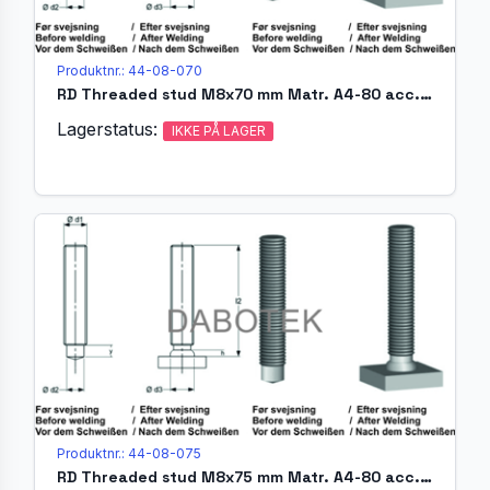
Produktnr.: 44-08-070
RD Threaded stud M8x70 mm Matr. A4-80 acc. EN ISO 13918 (MR)
Lagerstatus:
IKKE PÅ LAGER
Produktnr.: 44-08-075
RD Threaded stud M8x75 mm Matr. A4-80 acc. EN ISO 13918 (MR)