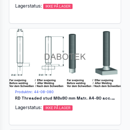
Lagerstatus:
IKKE PÅ LAGER
Produktnr.: 44-08-080
RD Threaded stud M8x80 mm Matr. A4-80 acc. EN ISO 13918 (MR)
Lagerstatus:
IKKE PÅ LAGER