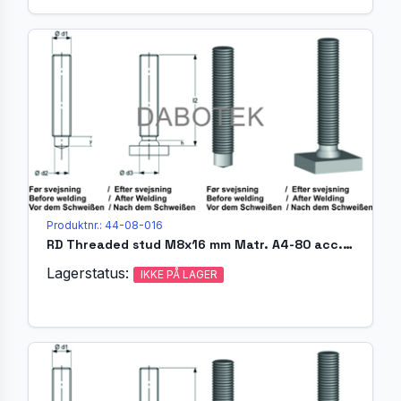
Produktnr.: 44-08-016
RD Threaded stud M8x16 mm Matr. A4-80 acc. EN ISO 13918 (MR)
Lagerstatus:
IKKE PÅ LAGER