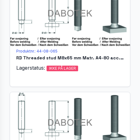
Produktnr.: 44-08-065
RD Threaded stud M8x65 mm Matr. A4-80 acc. EN ISO 13918 (MR)
Lagerstatus:
IKKE PÅ LAGER