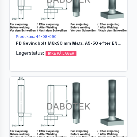
Produktnr.: 44-08-090
RD Gevindbolt M8x90 mm Matr. A5-50 efter EN ISO 13918 (MR)
Lagerstatus:
IKKE PÅ LAGER