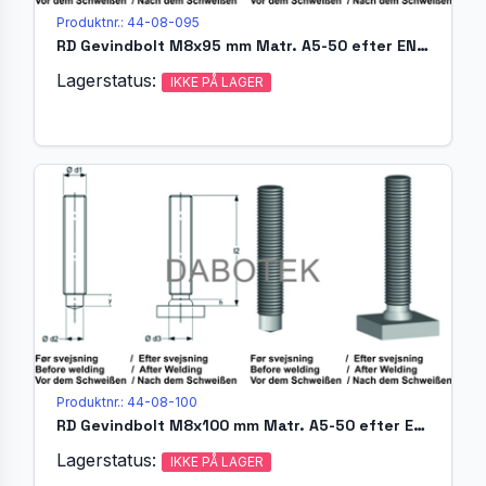
Produktnr.: 44-08-095
RD Gevindbolt M8x95 mm Matr. A5-50 efter EN ISO 13918 (MR)
Lagerstatus:
IKKE PÅ LAGER
Produktnr.: 44-08-100
RD Gevindbolt M8x100 mm Matr. A5-50 efter EN ISO 13918 (MR)
Lagerstatus:
IKKE PÅ LAGER