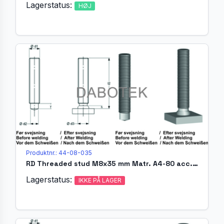
Lagerstatus:
HØJ
Produktnr.: 44-08-035
RD Threaded stud M8x35 mm Matr. A4-80 acc. EN ISO 13918 (MR)
Lagerstatus:
IKKE PÅ LAGER