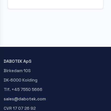
DABOTEK ApS
Birkedam 10S
DK-6000 Kolding
Tlf. +45 7550 5666
sales@dabotek.com
CVR 17 07 26 92