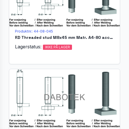
Produktnr.: 44-08-045
RD Threaded stud M8x45 mm Matr. A4-80 acc. EN ISO 13918 (MR)
Lagerstatus:
IKKE PÅ LAGER