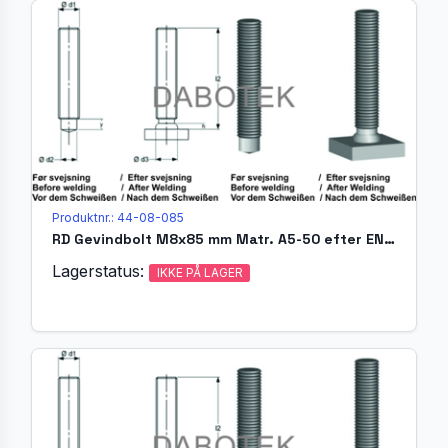
Produktnr.: 44-08-085
RD Gevindbolt M8x85 mm Matr. A5-50 efter EN ISO 13918 (MR)
Lagerstatus:
IKKE PÅ LAGER