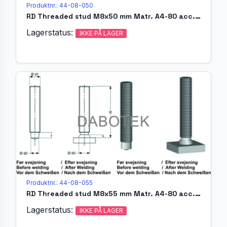
Produktnr.: 44-08-050
RD Threaded stud M8x50 mm Matr. A4-80 acc. EN ISO 13918 (MR)
Lagerstatus:
IKKE PÅ LAGER
Produktnr.: 44-08-055
RD Threaded stud M8x55 mm Matr. A4-80 acc. EN ISO 13918 (MR)
Lagerstatus:
IKKE PÅ LAGER