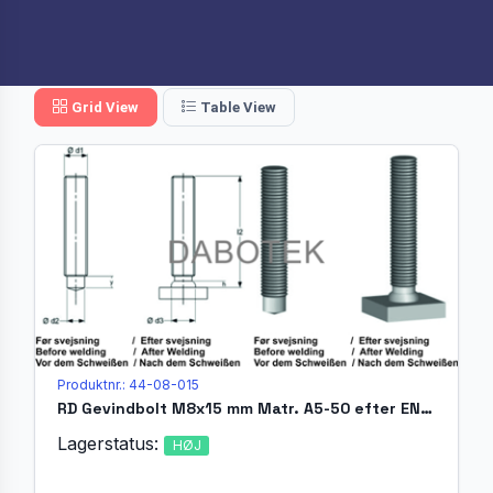
Grid View
Table View
Produktnr.: 44-08-015
RD Gevindbolt M8x15 mm Matr. A5-50 efter EN ISO 13918 (MR)
Lagerstatus:
HØJ