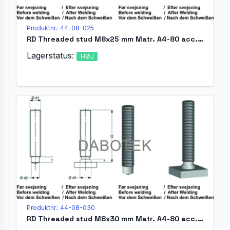
Produktnr.: 44-08-025
RD Threaded stud M8x25 mm Matr. A4-80 acc. EN ISO 13918 (MR)
Lagerstatus:
HØJ
Produktnr.: 44-08-030
RD Threaded stud M8x30 mm Matr. A4-80 acc. EN ISO 13918 (MR)