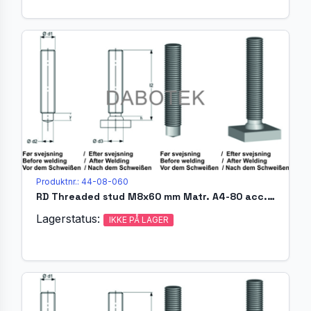
Produktnr.: 44-08-060
RD Threaded stud M8x60 mm Matr. A4-80 acc. EN ISO 13918 (MR)
Lagerstatus:
IKKE PÅ LAGER