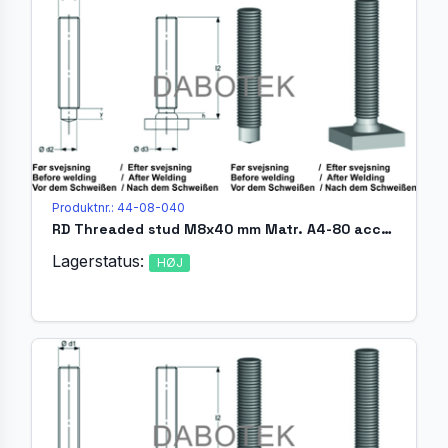
Produktnr.: 44-08-040
RD Threaded stud M8x40 mm Matr. A4-80 acc. EN ISO 13918 (MR)
Lagerstatus:
HØJ