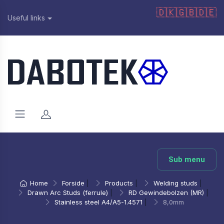
🇩🇰
🇬🇧
🇩🇪
Useful links
Sub menu
Home
Forside
|
Products
|
Welding studs
|
Drawn Arc Studs (ferrule)
|
RD Gewindebolzen (MR)
|
Stainless steel A4/A5-1.4571
|
8,0mm