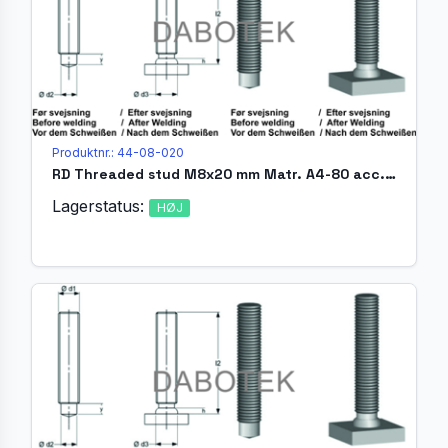
Produktnr.: 44-08-020
RD Threaded stud M8x20 mm Matr. A4-80 acc. EN ISO 13918 (MR)
Lagerstatus:
HØJ