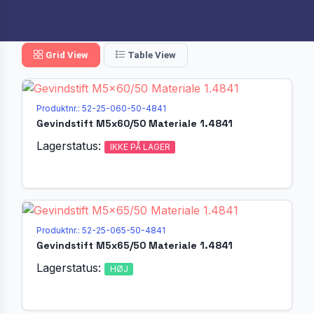
Grid View
Table View
Produktnr.: 52-25-060-50-4841
Gevindstift M5x60/50 Materiale 1.4841
Lagerstatus:
IKKE PÅ LAGER
Produktnr.: 52-25-065-50-4841
Gevindstift M5x65/50 Materiale 1.4841
Lagerstatus:
HØJ