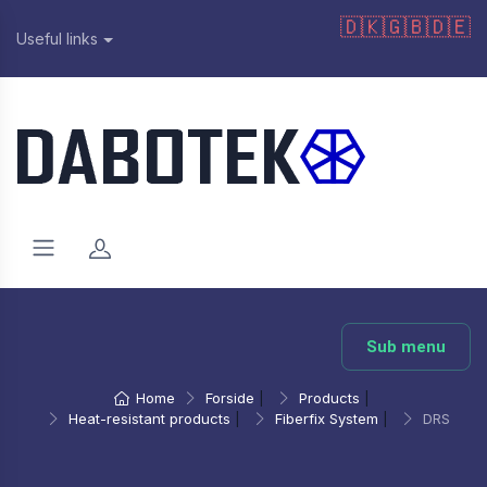
🇩🇰
🇬🇧
🇩🇪
Useful links
Sub menu
Home
Forside
|
Products
|
Heat-resistant products
|
Fiberfix System
|
DRS