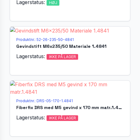
Lagerstatus:
HØJ
Produktnr.: 52-26-235-50-4841
Gevindstift M6x235/50 Materiale 1.4841
Lagerstatus:
IKKE PÅ LAGER
Produktnr.: DRS-05-170-1.4841
Fiberfix DRS med M5 gevind x 170 mm matr.1.4841
Lagerstatus:
IKKE PÅ LAGER