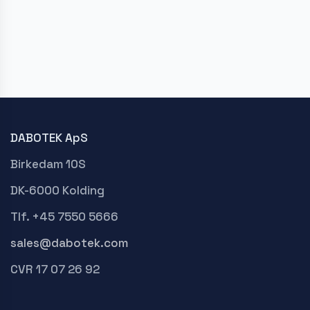
DABOTEK ApS
Birkedam 10S
DK-6000 Kolding
Tlf. +45 7550 5666
sales@dabotek.com
CVR 17 07 26 92