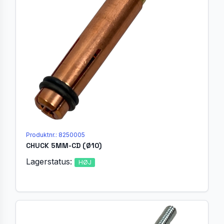
Produktnr.: 8250005
CHUCK 5MM-CD (Ø10)
Lagerstatus:
HØJ