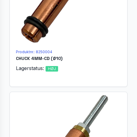
Produktnr.: 8250004
CHUCK 4MM-CD (Ø10)
Lagerstatus:
HØJ