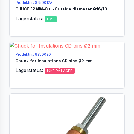
Produktnr.: 8250012A
CHUCK 12MM-Cu. -Outside diameter Ø16/10
Lagerstatus:
HØJ
Produktnr.: 8250020
Chuck for Insulations CD pins Ø2 mm
Lagerstatus:
IKKE PÅ LAGER