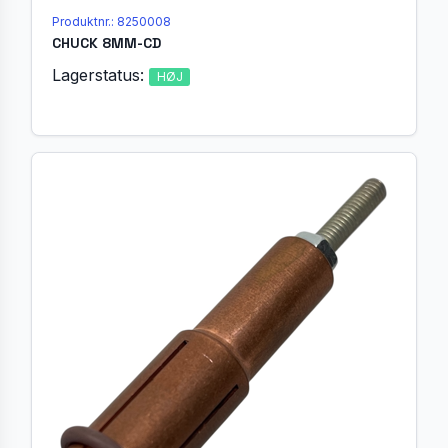
Produktnr.: 8250008
CHUCK 8MM-CD
Lagerstatus:
HØJ