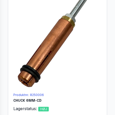
Produktnr.: 8250006
CHUCK 6MM-CD
Lagerstatus:
HØJ