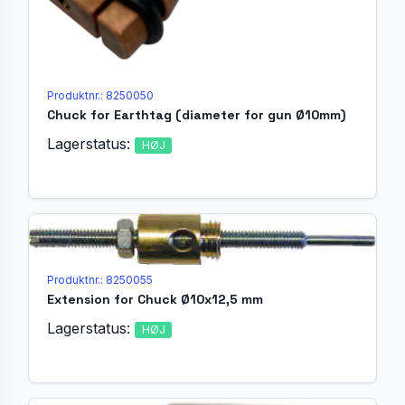
Produktnr.: 8250050
Chuck for Earthtag (diameter for gun Ø10mm)
Lagerstatus:
HØJ
Produktnr.: 8250055
Extension for Chuck Ø10x12,5 mm
Lagerstatus:
HØJ