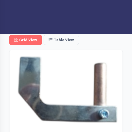
Grid View
Table View