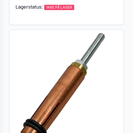
Lagerstatus:
IKKE PÅ LAGER