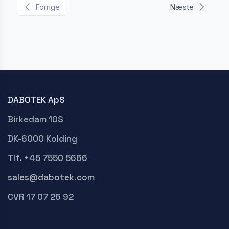
Forrige
Næste
DABOTEK ApS
Birkedam 10S
DK-6000 Kolding
Tlf. +45 7550 5666
sales@dabotek.com
CVR 17 07 26 92