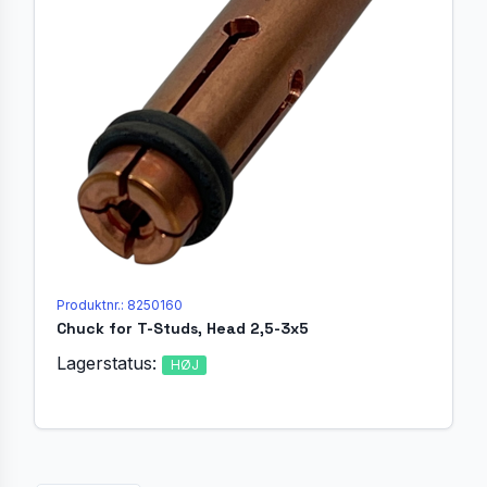
Produktnr.: 8250160
Chuck for T-Studs, Head 2,5-3x5
Lagerstatus:
HØJ