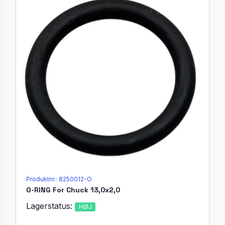
Produktnr.: 8250012-O
O-RING For Chuck 13,0x2,0
Lagerstatus:
HØJ