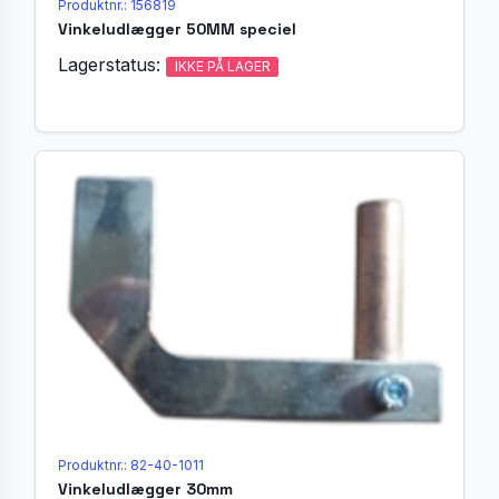
Produktnr.: 156819
Vinkeludlægger 50MM speciel
Lagerstatus:
IKKE PÅ LAGER
Produktnr.: 82-40-1011
Vinkeludlægger 30mm