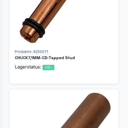
Produktnr.: 8250071
CHUCK7,1MM-CD-Tapped Stud
Lagerstatus:
HØJ