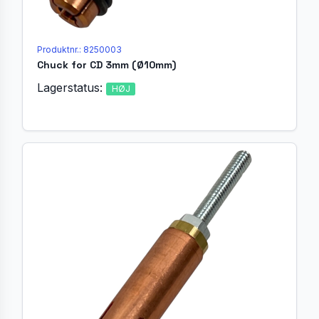
Produktnr.: 8250003
Chuck for CD 3mm (Ø10mm)
Lagerstatus:
HØJ