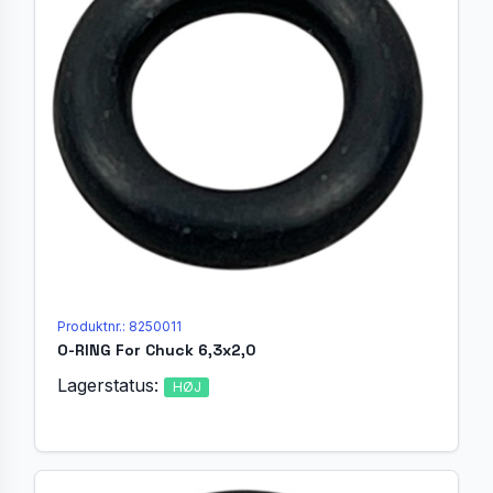
Produktnr.: 8250011
O-RING For Chuck 6,3x2,0
Lagerstatus:
HØJ