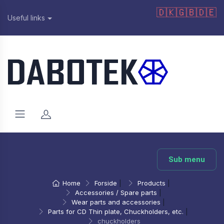
🇩🇰
🇬🇧
🇩🇪
Useful links
Sub menu
Home
Forside
|
Products
|
Accessories / Spare parts
|
Wear parts and accessories
|
Parts for CD Thin plate, Chuckholders, etc.
|
chuckholders