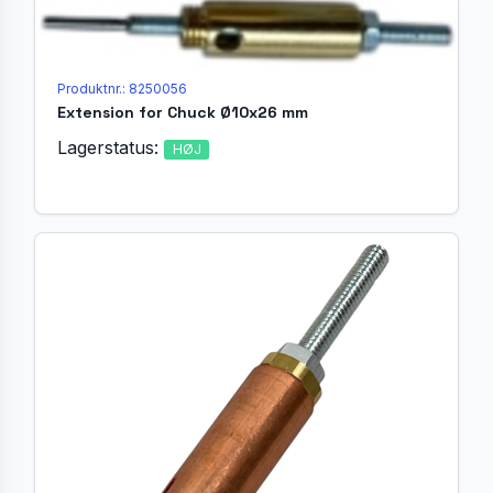
Produktnr.: 8250056
Extension for Chuck Ø10x26 mm
Lagerstatus:
HØJ