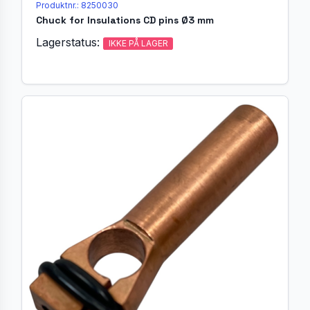
Produktnr.: 8250030
Chuck for Insulations CD pins Ø3 mm
Lagerstatus:
IKKE PÅ LAGER