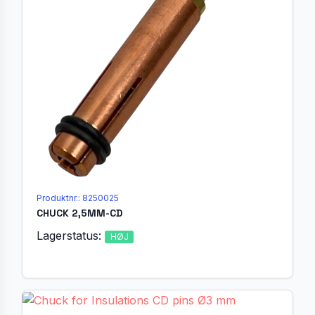
Produktnr.: 8250025
CHUCK 2,5MM-CD
Lagerstatus:
HØJ