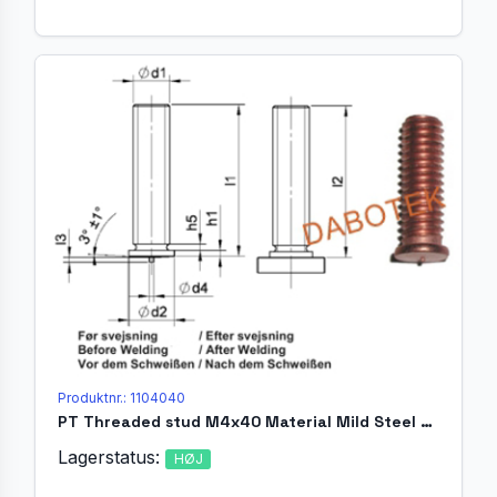
Produktnr.: 1104040
PT Threaded stud M4x40 Material Mild Steel 4.8 acc. EN ISO 13918
Lagerstatus:
HØJ