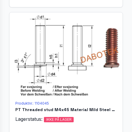
Produktnr.: 1104045
PT Threaded stud M4x45 Material Mild Steel 4.8 acc. EN ISO 13918
Lagerstatus:
IKKE PÅ LAGER