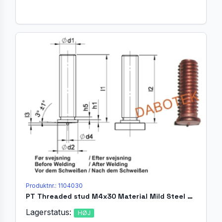
Produktnr.: 1104030
PT Threaded stud M4x30 Material Mild Steel 4.8 acc. EN ISO 13918
Lagerstatus:
HØJ