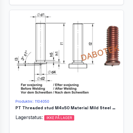
Produktnr.: 1104050
PT Threaded stud M4x50 Material Mild Steel 4.8 acc. EN ISO 13918
Lagerstatus:
IKKE PÅ LAGER