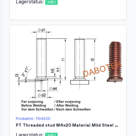
Lagerstatus:
HØJ
Produktnr.: 1104020
PT Threaded stud M4x20 Material Mild Steel 4.8 acc. EN ISO 13918
Lagerstatus:
HØJ