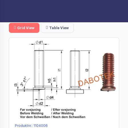
Grid View
Table View
Produktnr.: 1104006