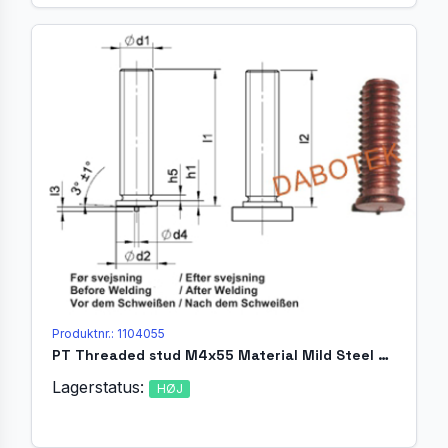
Produktnr.: 1104055
PT Threaded stud M4x55 Material Mild Steel 4.8 acc. EN ISO 13918
Lagerstatus:
HØJ