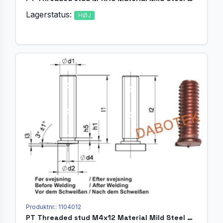
Lagerstatus:
HØJ
Produktnr.: 1104012
PT Threaded stud M4x12 Material Mild Steel 4.8 acc. EN ISO 13918