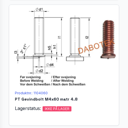
Produktnr.: 1104060
PT Gevindbolt M4x60 matr 4.8
Lagerstatus:
IKKE PÅ LAGER