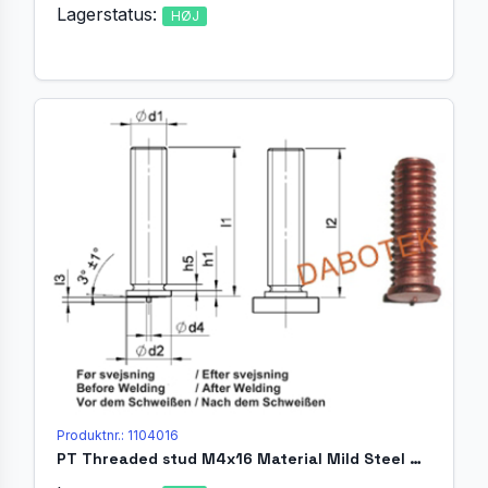
Lagerstatus:
HØJ
Produktnr.: 1104016
PT Threaded stud M4x16 Material Mild Steel 4.8 acc. EN ISO 13918