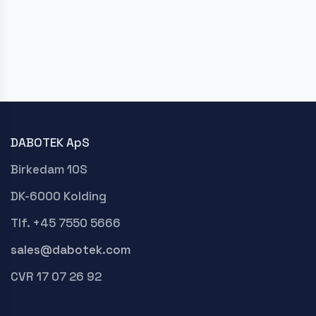
DABOTEK ApS
Birkedam 10S
DK-6000 Kolding
Tlf. +45 7550 5666
sales@dabotek.com
CVR 17 07 26 92