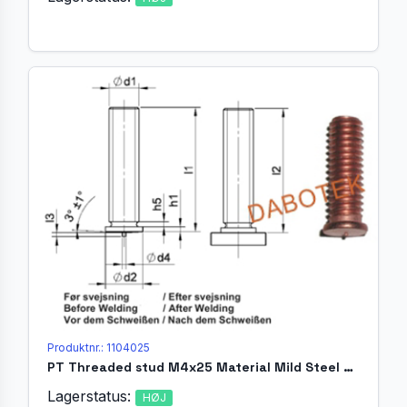
Produktnr.: 1104025
PT Threaded stud M4x25 Material Mild Steel 4.8 acc. EN ISO 13918
Lagerstatus:
HØJ