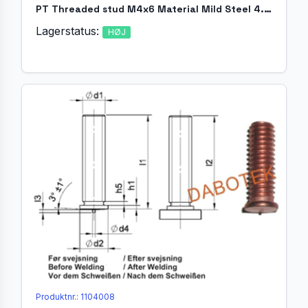
PT Threaded stud M4x6 Material Mild Steel 4.8 acc. EN ISO 13918
Lagerstatus:
HØJ
Produktnr.: 1104008