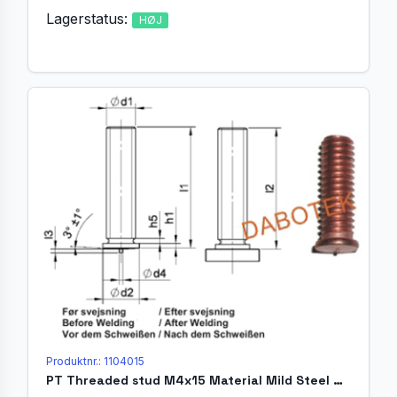
Lagerstatus:
HØJ
Produktnr.: 1104015
PT Threaded stud M4x15 Material Mild Steel 4.8 acc. EN ISO 13918