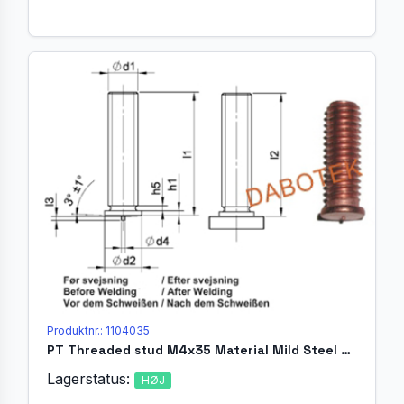
Produktnr.: 1104035
PT Threaded stud M4x35 Material Mild Steel 4.8 acc. EN ISO 13918
Lagerstatus:
HØJ