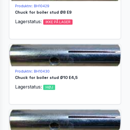
Produktnr.: BH10429
Chuck for boiler stud Ø8 E9
Lagerstatus:
IKKE PÅ LAGER
Produktnr.: BH10430
Chuck for boiler stud Ø10 E4,5
Lagerstatus:
HØJ