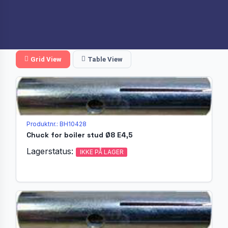
Grid View
Table View
Produktnr.: BH10428
Chuck for boiler stud Ø8 E4,5
Lagerstatus:
IKKE PÅ LAGER