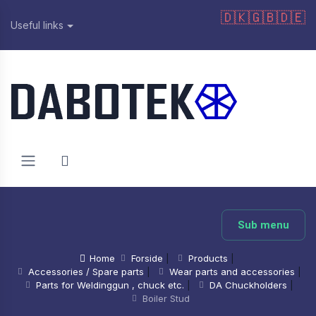
🇩🇰
🇬🇧
🇩🇪
Useful links
Sub menu
Home
Forside
|
Products
|
Accessories / Spare parts
|
Wear parts and accessories
|
Parts for Weldinggun , chuck etc.
|
DA Chuckholders
|
Boiler Stud