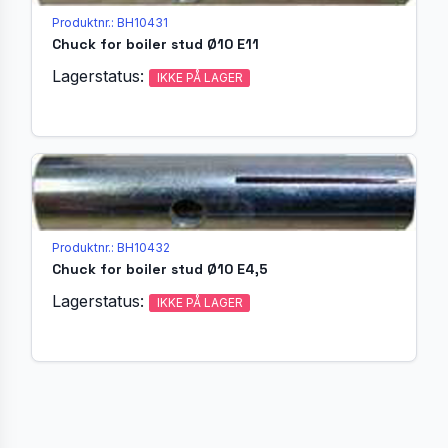
Produktnr.: BH10431
Chuck for boiler stud Ø10 E11
Lagerstatus:
IKKE PÅ LAGER
Produktnr.: BH10432
Chuck for boiler stud Ø10 E4,5
Lagerstatus:
IKKE PÅ LAGER