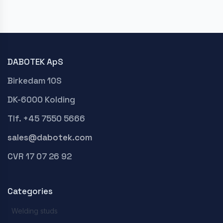
DABOTEK ApS
Birkedam 10S
DK-6000 Kolding
Tlf. +45 7550 5666
sales@dabotek.com
CVR 17 07 26 92
Categories
Welding studs