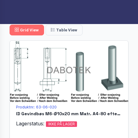
Grid View
Table View
Produktnr.: 63-06-020
ID Gevindbøs M6-Ø10x20 mm Matr. A4-80 efter EN ISO 13918
Lagerstatus:
IKKE PÅ LAGER