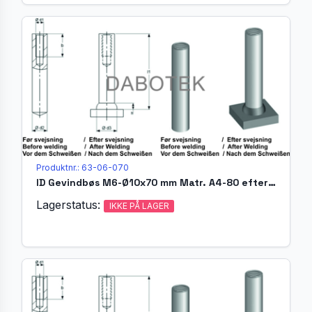
Produktnr.: 63-06-070
ID Gevindbøs M6-Ø10x70 mm Matr. A4-80 efter EN ISO 13918
Lagerstatus:
IKKE PÅ LAGER