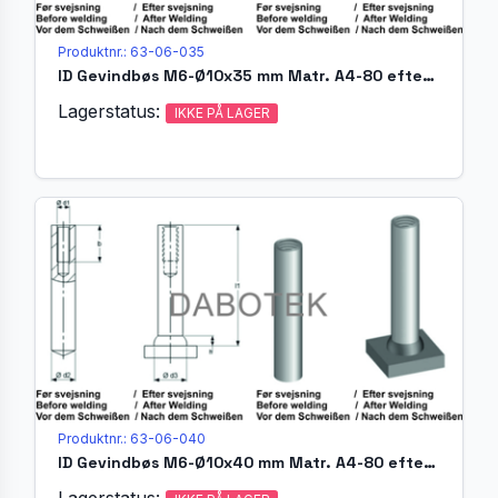
Produktnr.: 63-06-035
ID Gevindbøs M6-Ø10x35 mm Matr. A4-80 efter EN ISO 13918
Lagerstatus:
IKKE PÅ LAGER
Produktnr.: 63-06-040
ID Gevindbøs M6-Ø10x40 mm Matr. A4-80 efter EN ISO 13918
Lagerstatus: