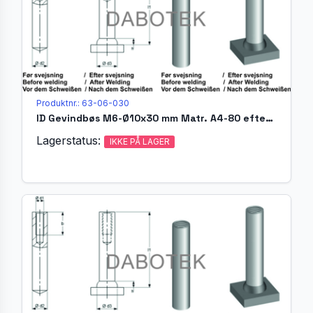
Produktnr.: 63-06-030
ID Gevindbøs M6-Ø10x30 mm Matr. A4-80 efter EN ISO 13918
Lagerstatus:
IKKE PÅ LAGER