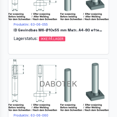
Produktnr.: 63-06-055
ID Gevindbøs M6-Ø10x55 mm Matr. A4-80 efter EN ISO 13918
Lagerstatus:
IKKE PÅ LAGER
Produktnr.: 63-06-060