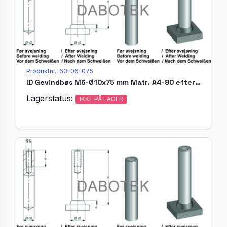
Produktnr.: 63-06-075
ID Gevindbøs M6-Ø10x75 mm Matr. A4-80 efter EN ISO 13918
Lagerstatus:
IKKE PÅ LAGER