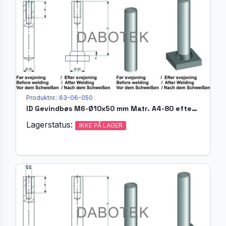
Produktnr.: 63-06-050
ID Gevindbøs M6-Ø10x50 mm Matr. A4-80 efter EN ISO 13918
Lagerstatus:
IKKE PÅ LAGER