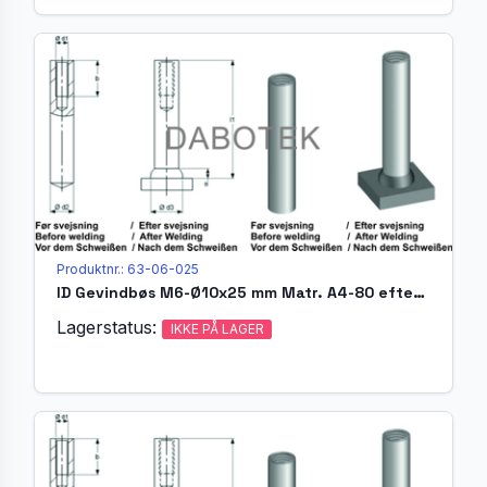
Produktnr.: 63-06-025
ID Gevindbøs M6-Ø10x25 mm Matr. A4-80 efter EN ISO 13918
Lagerstatus:
IKKE PÅ LAGER