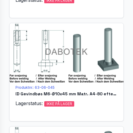
IKKE PÅ LAGER
Produktnr.: 63-06-045
ID Gevindbøs M6-Ø10x45 mm Matr. A4-80 efter EN ISO 13918
Lagerstatus:
IKKE PÅ LAGER