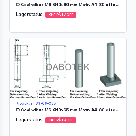
ID Gevindbøs M6-Ø10x60 mm Matr. A4-80 efter EN ISO 13918
Lagerstatus:
IKKE PÅ LAGER
Produktnr.: 63-06-065
ID Gevindbøs M6-Ø10x65 mm Matr. A4-80 efter EN ISO 13918
Lagerstatus:
IKKE PÅ LAGER