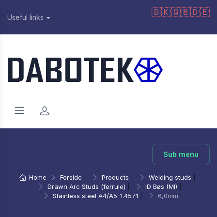
🇩🇰
🇬🇧
🇩🇪
Useful links
Sub menu
Home
Forside
|
Products
|
Welding studs
|
Drawn Arc Studs (ferrule)
|
ID Bøs (MI)
|
Stainless steel A4/A5-1.4571
|
6,0mm