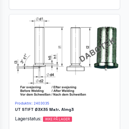
Produktnr.: 2403035
UT STIFT Ø3X35 Matr. Almg3
Lagerstatus:
IKKE PÅ LAGER