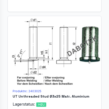
Produktnr.: 2403025
UT Unthreaded Stud Ø3x25 Matr. Aluminium
Lagerstatus:
HØJ