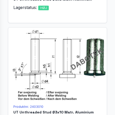
Lagerstatus:
HØJ
Produktnr.: 2403010
UT Unthreaded Stud Ø3x10 Matr. Aluminium