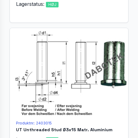
Lagerstatus:
HØJ
Produktnr.: 2403015
UT Unthreaded Stud Ø3x15 Matr. Aluminium