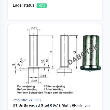
Lagerstatus:
HØJ
Produktnr.: 2403012
UT Unthreaded Stud Ø3x12 Matr. Aluminium