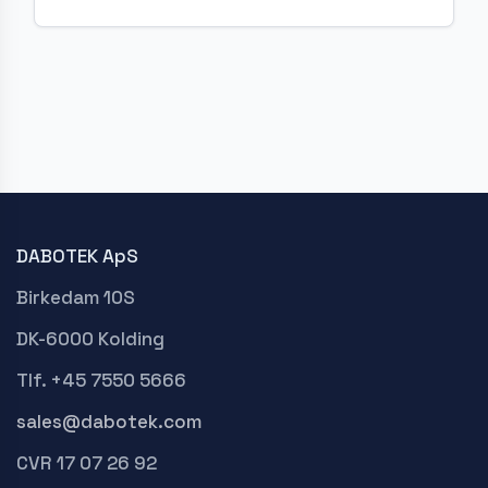
DABOTEK ApS
Birkedam 10S
DK-6000 Kolding
Tlf. +45 7550 5666
sales@dabotek.com
CVR 17 07 26 92