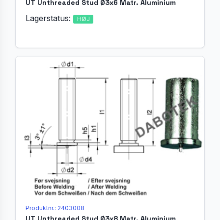
UT Unthreaded Stud Ø3x6 Matr. Aluminium
Lagerstatus:
HØJ
Produktnr.: 2403008
UT Unthreaded Stud Ø3x8 Matr. Aluminium