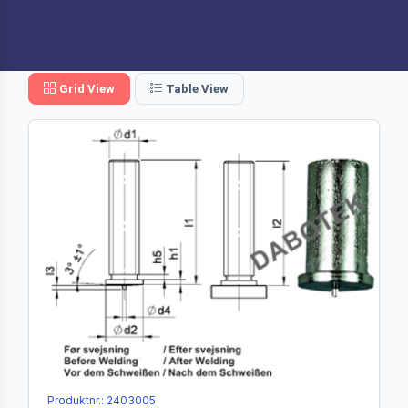
Grid View
Table View
Produktnr.: 2403005