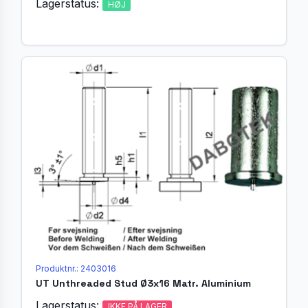
Lagerstatus:
HØJ
Produktnr.: 2403016
UT Unthreaded Stud Ø3x16 Matr. Aluminium
Lagerstatus:
IKKE PÅ LAGER