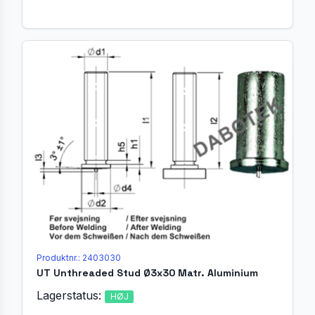
Produktnr.: 2403030
UT Unthreaded Stud Ø3x30 Matr. Aluminium
Lagerstatus:
HØJ