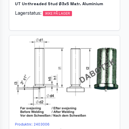
UT Unthreaded Stud Ø3x5 Matr. Aluminium
Lagerstatus:
IKKE PÅ LAGER
Produktnr.: 2403006