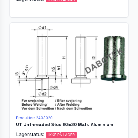
Produktnr.: 2403020
UT Unthreaded Stud Ø3x20 Matr. Aluminium
Lagerstatus:
IKKE PÅ LAGER