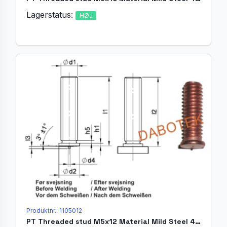
Lagerstatus:
HØJ
Produktnr.: 1105012
PT Threaded stud M5x12 Material Mild Steel 4.8 acc. EN ISO 13918