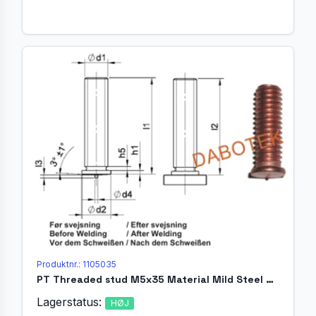
Produktnr.: 1105035
PT Threaded stud M5x35 Material Mild Steel 4.8 acc. EN ISO 13918
Lagerstatus:
HØJ