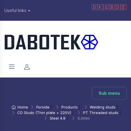
🇩🇰
🇬🇧
🇩🇪
Useful links
Sub menu
Home
Forside
|
Products
|
Welding studs
|
CD Studs (Thin plate + 220V)
|
PT Threaded studs
|
Steel 4.8
|
5,0mm