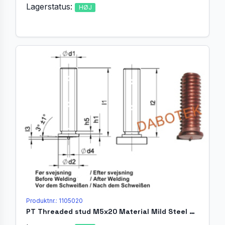
Lagerstatus:
HØJ
Produktnr.: 1105020
PT Threaded stud M5x20 Material Mild Steel 4.8 acc. EN ISO 13918