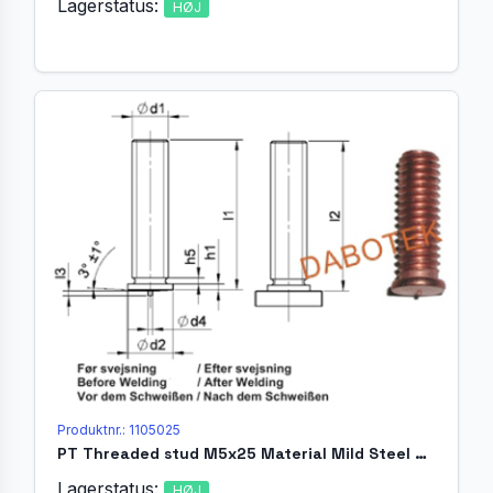
Lagerstatus:
HØJ
Produktnr.: 1105025
PT Threaded stud M5x25 Material Mild Steel 4.8 acc. EN ISO 13918
Lagerstatus:
HØJ