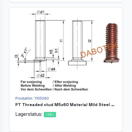
Produktnr.: 1105060
PT Threaded stud M5x60 Material Mild Steel 4.8 acc. EN ISO 13918
Lagerstatus:
HØJ