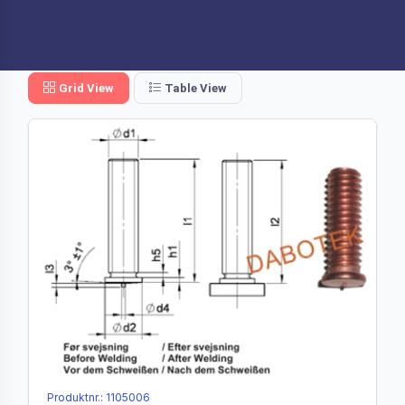
Grid View
Table View
Produktnr.: 1105006