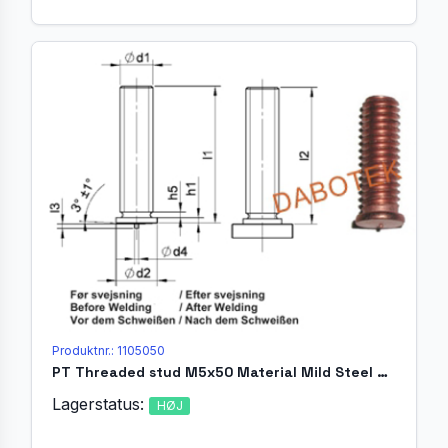
Produktnr.: 1105050
PT Threaded stud M5x50 Material Mild Steel 4.8 acc. EN ISO 13918
Lagerstatus:
HØJ