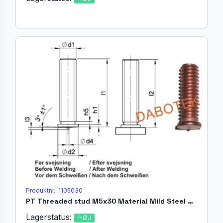
Produktnr.: 1105030
PT Threaded stud M5x30 Material Mild Steel 4.8 acc. EN ISO 13918
Lagerstatus:
HØJ