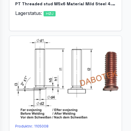
PT Threaded stud M5x6 Material Mild Steel 4.8 acc. EN ISO 13918
Lagerstatus:
HØJ
Produktnr.: 1105008