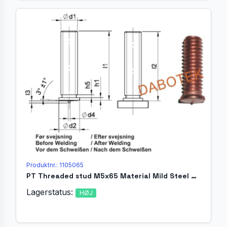
Produktnr.: 1105065
PT Threaded stud M5x65 Material Mild Steel 4.8 acc. EN ISO 13918
Lagerstatus:
HØJ