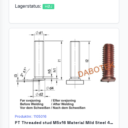
Lagerstatus:
HØJ
Produktnr.: 1105016
PT Threaded stud M5x16 Material Mild Steel 4.8 acc. EN ISO 13918