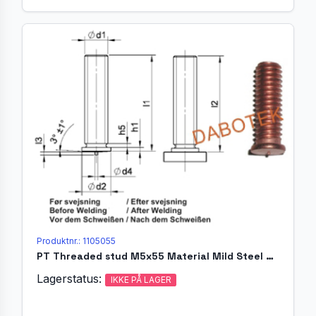
Produktnr.: 1105055
PT Threaded stud M5x55 Material Mild Steel 4.8 acc. EN ISO 13918
Lagerstatus:
IKKE PÅ LAGER