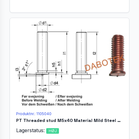
Produktnr.: 1105040
PT Threaded stud M5x40 Material Mild Steel 4.8 acc. EN ISO 13918
Lagerstatus:
HØJ