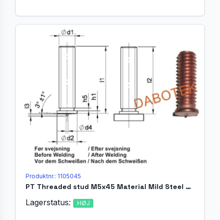
Produktnr.: 1105045
PT Threaded stud M5x45 Material Mild Steel 4.8 acc. EN ISO 13918
Lagerstatus:
HØJ