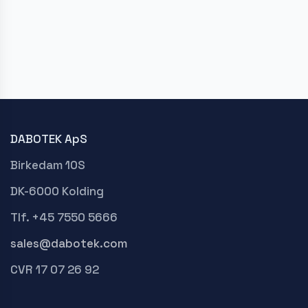
DABOTEK ApS
Birkedam 10S
DK-6000 Kolding
Tlf. +45 7550 5666
sales@dabotek.com
CVR 17 07 26 92