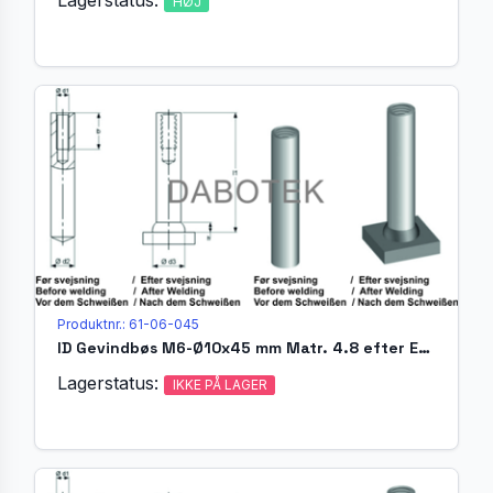
HØJ
Produktnr.: 61-06-045
ID Gevindbøs M6-Ø10x45 mm Matr. 4.8 efter EN ISO 13918
Lagerstatus:
IKKE PÅ LAGER