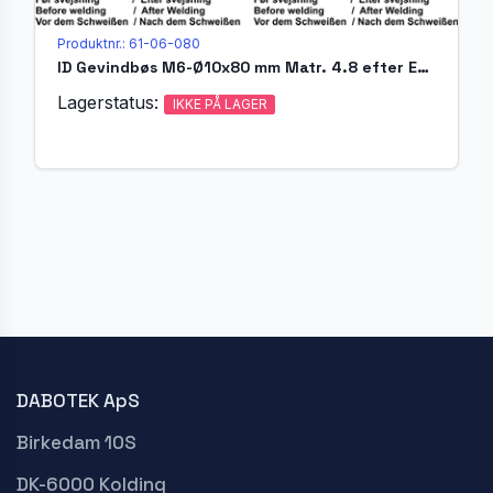
Produktnr.: 61-06-080
ID Gevindbøs M6-Ø10x80 mm Matr. 4.8 efter EN ISO 13918
Lagerstatus:
IKKE PÅ LAGER
DABOTEK ApS
Birkedam 10S
DK-6000 Kolding