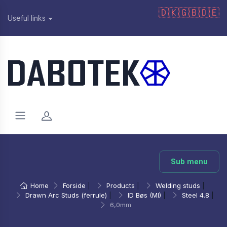
🇩🇰
🇬🇧
🇩🇪
Useful links
Sub menu
Home
Forside
|
Products
|
Welding studs
|
Drawn Arc Studs (ferrule)
|
ID Bøs (MI)
|
Steel 4.8
|
6,0mm