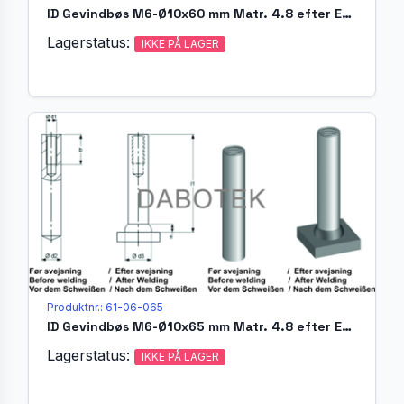
ID Gevindbøs M6-Ø10x60 mm Matr. 4.8 efter EN ISO 13918
Lagerstatus:
IKKE PÅ LAGER
Produktnr.: 61-06-065
ID Gevindbøs M6-Ø10x65 mm Matr. 4.8 efter EN ISO 13918
Lagerstatus:
IKKE PÅ LAGER