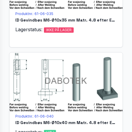
Produktnr.: 61-06-035
ID Gevindbøs M6-Ø10x35 mm Matr. 4.8 efter EN ISO 13918
Lagerstatus:
IKKE PÅ LAGER
Produktnr.: 61-06-040
ID Gevindbøs M6-Ø10x40 mm Matr. 4.8 efter EN ISO 13918
Lagerstatus: