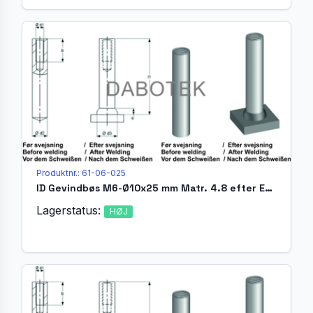
Produktnr.: 61-06-025
ID Gevindbøs M6-Ø10x25 mm Matr. 4.8 efter EN ISO 13918
Lagerstatus:
HØJ