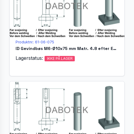
Produktnr.: 61-06-075
ID Gevindbøs M6-Ø10x75 mm Matr. 4.8 efter EN ISO 13918
Lagerstatus:
IKKE PÅ LAGER