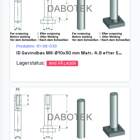
Produktnr.: 61-06-030
ID Gevindbøs M6-Ø10x30 mm Matr. 4.8 efter EN ISO 13918
Lagerstatus:
IKKE PÅ LAGER