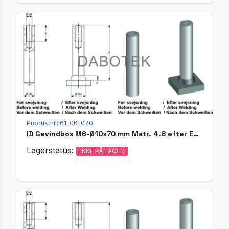
Produktnr.: 61-06-070
ID Gevindbøs M6-Ø10x70 mm Matr. 4.8 efter EN ISO 13918
Lagerstatus:
IKKE PÅ LAGER