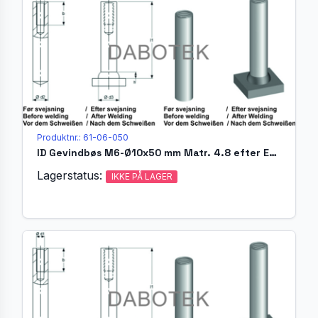
Produktnr.: 61-06-050
ID Gevindbøs M6-Ø10x50 mm Matr. 4.8 efter EN ISO 13918
Lagerstatus:
IKKE PÅ LAGER