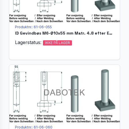
Produktnr.: 61-06-055
ID Gevindbøs M6-Ø10x55 mm Matr. 4.8 efter EN ISO 13918
Lagerstatus:
IKKE PÅ LAGER
Produktnr.: 61-06-060