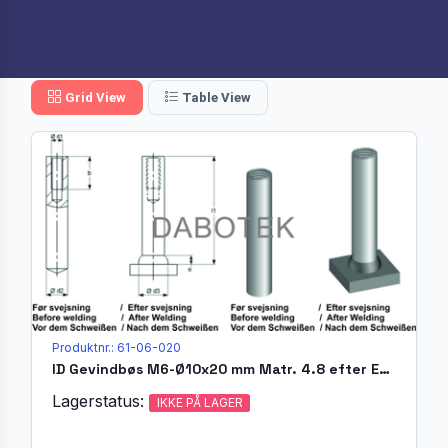
Grid View
Table View
Produktnr.: 61-06-020
ID Gevindbøs M6-Ø10x20 mm Matr. 4.8 efter EN ISO 13918
Lagerstatus:
IKKE PÅ LAGER